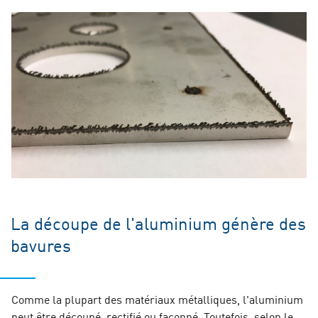
La découpe de l'aluminium génère des
bavures
Comme la plupart des matériaux métalliques, l'aluminium
peut être découpé, rectifié ou façonné. Toutefois, selon le