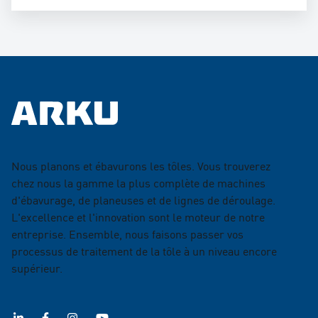
Nous planons et ébavurons les tôles. Vous trouverez
chez nous la gamme la plus complète de machines
d'ébavurage, de planeuses et de lignes de déroulage.
L'excellence et l'innovation sont le moteur de notre
entreprise. Ensemble, nous faisons passer vos
processus de traitement de la tôle à un niveau encore
supérieur.