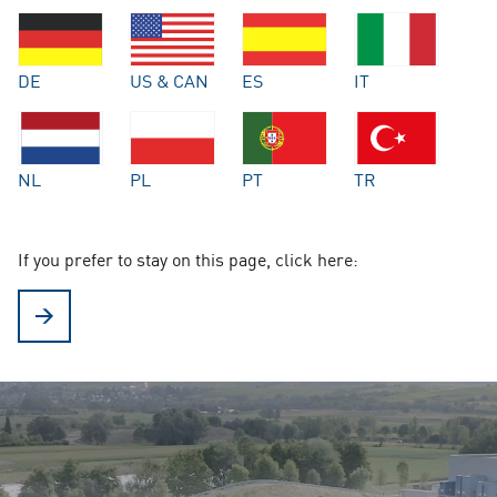
DE
US & CAN
ES
IT
NL
PL
PT
TR
If you prefer to stay on this page, click here: