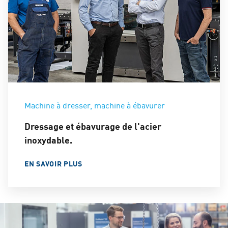
Machine à dresser, machine à ébavurer
Dressage et ébavurage de l'acier
inoxydable.
EN SAVOIR PLUS