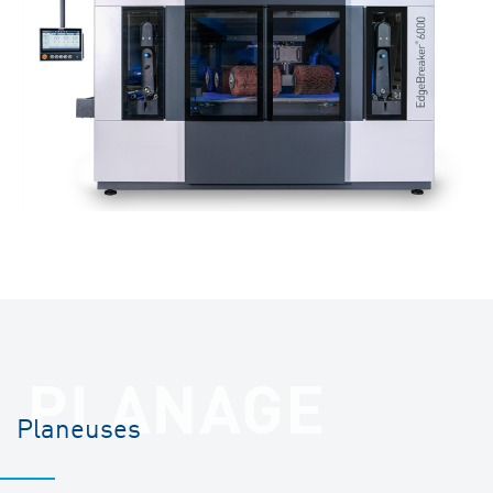
PLANAGE
Planeuses