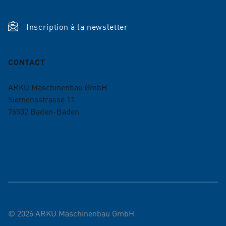
Shop
Inscription à la newsletter
CONTACT
ARKU Maschinenbau GmbH
Siemensstrasse 11
76532
Baden-Baden
+49 7221 5009-0
info@arku.com
©
2026
ARKU Maschinenbau GmbH