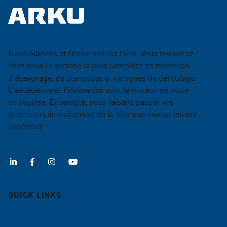
Nous planons et ébavurons les tôles. Vous trouverez
chez nous la gamme la plus complète de machines
d'ébavurage, de planeuses et de lignes de déroulage.
L'excellence et l'innovation sont le moteur de notre
entreprise. Ensemble, nous faisons passer vos
processus de traitement de la tôle à un niveau encore
supérieur.
QUICK LINKS
Machines à ébavurer