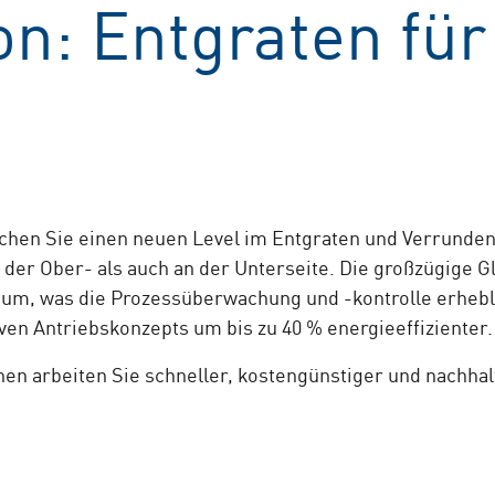
on: Entgraten für
en Sie einen neuen Level im Entgraten und Verrunden I
der Ober- als auch an der Unterseite. Die großzügige G
aum, was die Prozessüberwachung und -kontrolle erheblic
n Antriebskonzepts um bis zu 40 % energieeffizienter.
n arbeiten Sie schneller, kostengünstiger und nachhalti