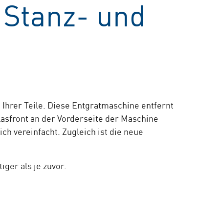
 Stanz- und
hrer Teile. Diese Entgratmaschine entfernt
lasfront an der Vorderseite der Maschine
h vereinfacht. Zugleich ist die neue
ger als je zuvor.