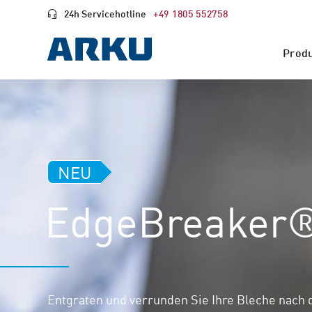
24h Servicehotline
+49 1805 552758
Prod
NEU
EdgeBreaker®
Entgraten und verrunden Sie Ihre Bleche nach