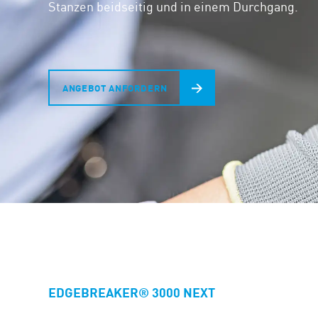
Stanzen beidseitig und in einem Durchgang.
ANGEBOT ANFORDERN
EDGEBREAKER® 3000 NEXT