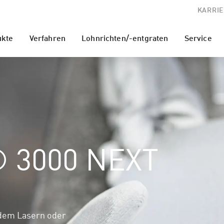
KARRIE
ukte
Verfahren
Lohnrichten/-entgraten
Service
 3000 NEXT
 dem Lasern oder