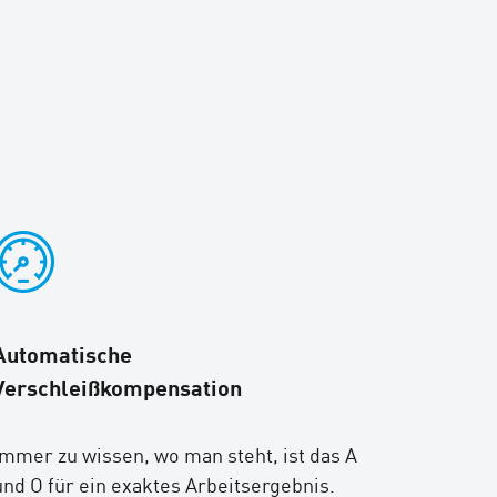
Automatische
Verschleißkompensation
Immer zu wissen, wo man steht, ist das A
und O für ein exaktes Arbeitsergebnis.