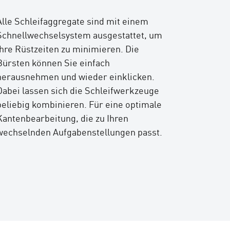
Alle Schleifaggregate sind mit einem
Schnellwechselsystem ausgestattet, um
Ihre Rüstzeiten zu minimieren. Die
Bürsten können Sie einfach
herausnehmen und wieder einklicken.
Dabei lassen sich die Schleifwerkzeuge
beliebig kombinieren. Für eine optimale
Kantenbearbeitung, die zu Ihren
wechselnden Aufgabenstellungen passt.