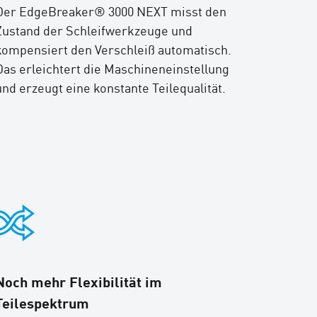
Der EdgeBreaker® 3000 NEXT misst den
Zustand der Schleifwerkzeuge und
kompensiert den Verschleiß automatisch.
Das erleichtert die Maschineneinstellung
und erzeugt eine konstante Teilequalität.
Noch mehr Flexibilität im
Teilespektrum