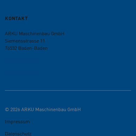
KONTAKT
ARKU Maschinenbau GmbH
Siemensstrasse 11
76532
Baden-Baden
+49 7221 5009-0
info@arku.com
©
2026
ARKU Maschinenbau GmbH
Impressum
Datenschutz