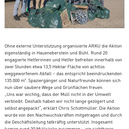
Ohne externe Unterstützung organisierte ARKU die Aktion
eigenständig in Haueneberstein und Bühl. Rund 20
engagierte Helferinnen und Helfer befreiten innerhalb von
zwei Stunden etwa 13,5 Hektar Fläche von achtlos
weggeworfenem Abfall – das entspricht beeindruckenden
135.000 m². Spaziergänger und Naturfreunde können sich
nun über saubere Wege und Grünflächen freuen.
„Uns war wichtig, dass der Müll nicht in der Umwelt
verbleibt. Deshalb haben wir nicht lange gezögert und
selbst angepackt“, erklärt Chris Schottmüller. Die Aktion
wurde von den Nachwuchskräften mitgetragen und durch
die Geschäftsleitung tatkräftig unterstützt. Insgesamt
kamen rund 30 Müllsäcke zusammen – ein sichtbares