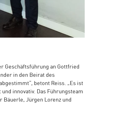
der Geschäftsführung an Gottfried
ender in den Beirat des
abgestimmt“, betont Reiss. „Es ist
rt und innovativ. Das Führungsteam
er Bäuerle, Jürgen Lorenz und