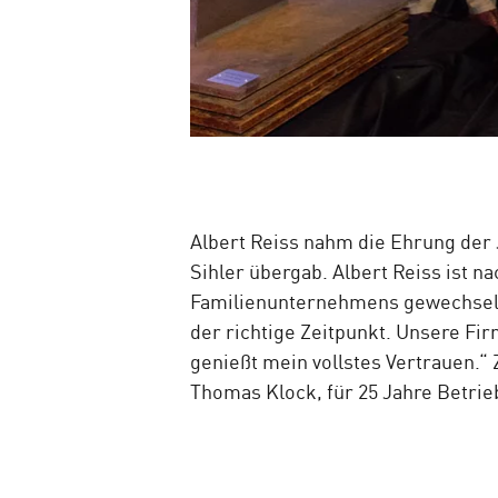
Albert Reiss nahm die Ehrung der J
Sihler übergab. Albert Reiss ist n
Familienunternehmens gewechselt. 
der richtige Zeitpunkt. Unsere Fi
genießt mein vollstes Vertrauen.“
Thomas Klock, für 25 Jahre Betrie