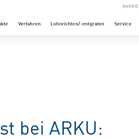
KARRIE
ukte
Verfahren
Lohnrichten/-entgraten
Service
t bei ARKU: