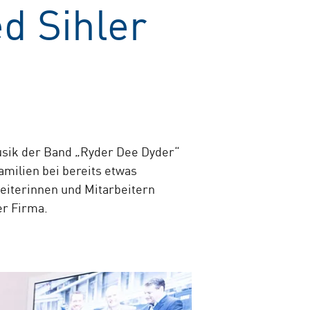
d Sihler
usik der Band „Ryder Dee Dyder“
amilien bei bereits etwas
eiterinnen und Mitarbeitern
er Firma.