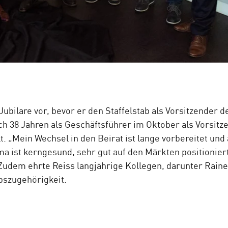
ubilare vor, bevor er den Staffelstab als Vorsitzender 
ach 38 Jahren als Geschäftsführer im Oktober als Vorsitz
„Mein Wechsel in den Beirat ist lange vorbereitet und 
rma ist kerngesund, sehr gut auf den Märkten positionie
 Zudem ehrte Reiss langjährige Kollegen, darunter Rain
bszugehörigkeit.