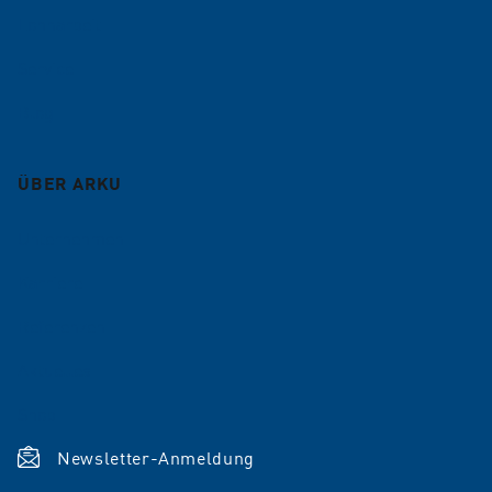
Lohnarbeit
Service
Blog
ÜBER ARKU
Unternehmen
Karriere
Referenzen
Aktuelles
Shop
Newsletter-Anmeldung