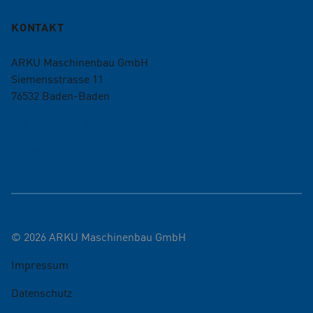
KONTAKT
ARKU Maschinenbau GmbH
Siemensstrasse 11
76532
Baden-Baden
+49 7221 5009-0
info@arku.com
©
2026
ARKU Maschinenbau GmbH
Impressum
Datenschutz