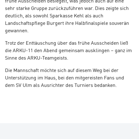
frühe
Ausscheiden besiegelt,
was jedoch auch auf eine
sehr starke Gruppe zurückzuführen war.
Dies zeigte sich
deutlich, als sowohl Sparkasse Kehl als auch
Landschaftspflege Burgert ihre Halbfinalspiele souverän
gewannen.
Trotz der Enttäuschung über das frühe Ausscheiden ließ
die ARKU-11 den Abend gemeinsam ausklingen – ganz im
Sinne des ARKU-Teamgeists.
Die Mannschaft möchte sich auf diesem Weg bei der
Unterstützung im Haus, bei den mitgereisten Fans und
dem SV Ulm als Ausrichter des Turniers bedanken.