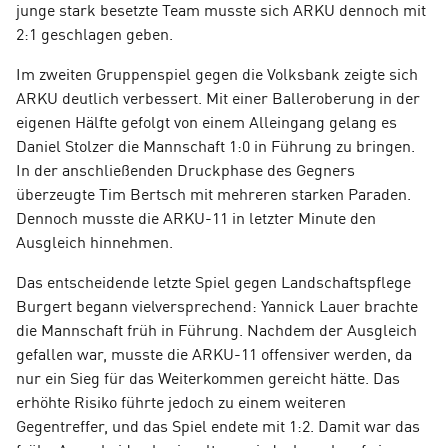
junge stark besetzte Team musste sich ARKU dennoch mit
2:1 geschlagen geben.
Im zweiten Gruppenspiel gegen die Volksbank zeigte sich
ARKU deutlich verbessert. Mit einer Balleroberung in der
eigenen Hälfte gefolgt von einem Alleingang gelang es
Daniel Stolzer die Mannschaft 1:0 in Führung zu bringen.
In der anschließenden Druckphase des Gegners
überzeugte Tim Bertsch mit mehreren starken Paraden.
Dennoch musste die ARKU-11 in letzter Minute den
Ausgleich hinnehmen.
Das entscheidende letzte Spiel gegen Landschaftspflege
Burgert begann vielversprechend: Yannick Lauer brachte
die Mannschaft früh in Führung. Nachdem der Ausgleich
gefallen war, musste die ARKU-11 offensiver werden,
da
nur ein Sieg für das Weiterkommen gereicht hätte.
Das
erhöhte Risiko führte jedoch zu einem weiteren
Gegentreffer, und das Spiel endete mit 1:2. Damit war das