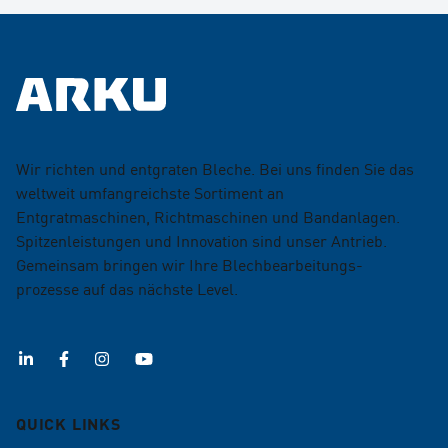
Wir richten und entgraten Bleche. Bei uns finden Sie das
weltweit umfangreichste Sortiment an
Entgratmaschinen, Richtmaschinen und Bandanlagen.
Spitzenleistungen und Innovation sind unser Antrieb.
Gemeinsam bringen wir Ihre Blechbearbeitungs­
prozesse auf das nächste Level.
QUICK LINKS