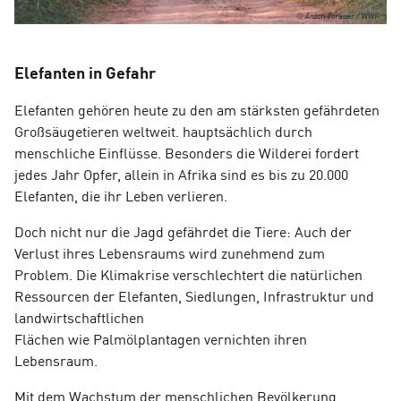
Elefanten in Gefahr
Elefanten gehören heute zu den am stärksten gefährdeten
Großsäugetieren weltweit. hauptsächlich durch
menschliche Einflüsse. Besonders die Wilderei fordert
jedes Jahr Opfer, allein in Afrika sind es
bis zu 20.000
Elefanten,
die ihr Leben verlieren.
Doch nicht nur die Jagd gefährdet die Tiere: Auch der
Verlust ihres Lebensraums wird zunehmend zum
Problem.
Die
Klimakrise
verschlechtert die natürlichen
Ressourcen der Elefanten,
Siedlungen, Infrastruktur und
landwirtschaftlichen
Flächen
wie
Palmölplantagen
vernichten ihren
Lebensraum.
Mit dem Wachstum der menschlichen Bevölkerung