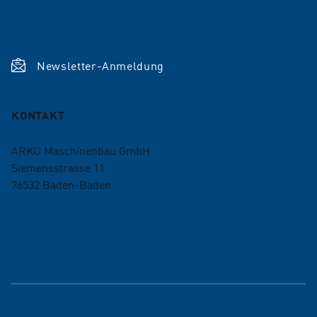
Aktuelles
Shop
Newsletter-Anmeldung
KONTAKT
ARKU Maschinenbau GmbH
Siemensstrasse 11
76532
Baden-Baden
+49 7221 5009-0
info@arku.com