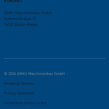
KONTAKT
ARKU Maschinenbau GmbH
Siemensstrasse 11
76532
Baden-Baden
+49 7221 5009-0
info@arku.com
©
2026
ARKU Maschinenbau GmbH
Redakcja serwisu
Privacy Statement
Ustawienia plików cookie