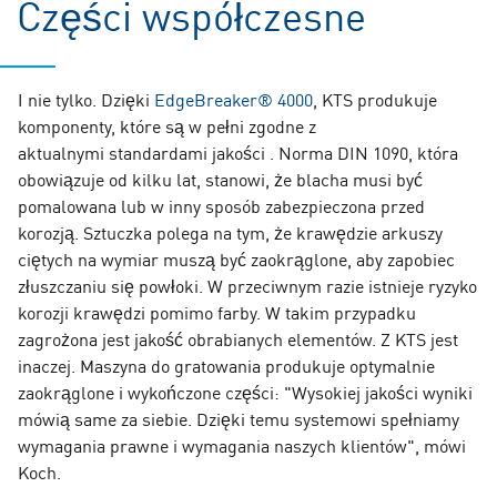
Części współczesne
I nie tylko. Dzięki
EdgeBreaker® 4000
, KTS produkuje
komponenty, które są w pełni zgodne z
aktualnymi standardami jakości . Norma DIN 1090, która
obowiązuje od kilku lat, stanowi, że blacha musi być
pomalowana lub w inny sposób zabezpieczona przed
korozją. Sztuczka polega na tym, że krawędzie arkuszy
ciętych na wymiar muszą być zaokrąglone, aby zapobiec
złuszczaniu się powłoki. W przeciwnym razie istnieje ryzyko
korozji krawędzi pomimo farby. W takim przypadku
zagrożona jest jakość obrabianych elementów. Z KTS jest
inaczej. Maszyna do gratowania produkuje optymalnie
zaokrąglone i wykończone części: "Wysokiej jakości wyniki
mówią same za siebie. Dzięki temu systemowi spełniamy
wymagania prawne i wymagania naszych klientów", mówi
Koch.