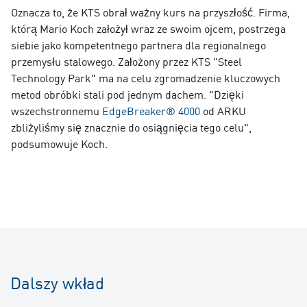
Oznacza to, że KTS obrał ważny kurs na przyszłość. Firma,
którą Mario Koch założył wraz ze swoim ojcem, postrzega
siebie jako kompetentnego partnera dla regionalnego
przemysłu stalowego. Założony przez KTS "Steel
Technology Park" ma na celu zgromadzenie kluczowych
metod obróbki stali pod jednym dachem. "Dzięki
wszechstronnemu
EdgeBreaker® 4000
od ARKU
zbliżyliśmy się znacznie do osiągnięcia tego celu",
podsumowuje Koch.
Dalszy wkład