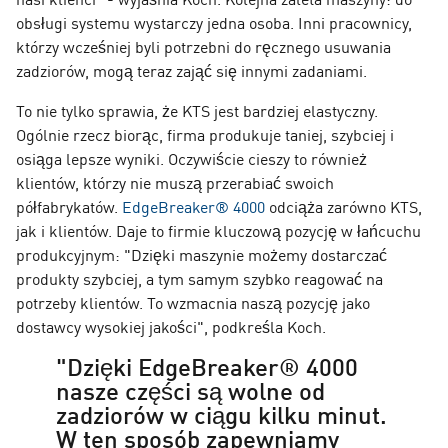
obsługi systemu wystarczy jedna osoba. Inni pracownicy,
którzy wcześniej byli potrzebni do ręcznego usuwania
zadziorów, mogą teraz zająć się innymi zadaniami.
To nie tylko sprawia, że KTS jest bardziej elastyczny.
Ogólnie rzecz biorąc, firma produkuje taniej, szybciej i
osiąga lepsze wyniki. Oczywiście cieszy to również
klientów, którzy nie muszą przerabiać swoich
półfabrykatów.
EdgeBreaker® 4000
odciąża zarówno KTS,
jak i klientów. Daje to firmie kluczową pozycję w łańcuchu
produkcyjnym: "Dzięki maszynie możemy dostarczać
produkty szybciej, a tym samym szybko reagować na
potrzeby klientów. To wzmacnia naszą pozycję jako
dostawcy wysokiej jakości", podkreśla Koch.
"Dzięki EdgeBreaker® 4000
nasze części są wolne od
zadziorów w ciągu kilku minut.
W ten sposób zapewniamy