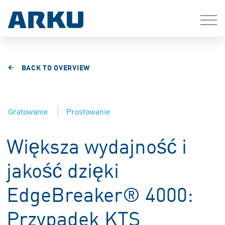
BACK TO OVERVIEW
Gratowanie
Prostowanie
Większa wydajność i
jakość dzięki
EdgeBreaker® 4000:
Przypadek KTS