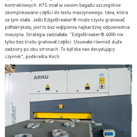
kontraktowych. KTS miał w swoim bagażu szczególnie
skomplikowane części do testu maszynowego. Idea, która
za tym stała: Jeśli EdgeBreaker® może czysto gratować
półfabrykaty, jest to bez wątpienia najbardziej odpowiednia
maszyna. Strategia zadziałała: "EdgeBreaker® 4000 nie
tylko bez trudu gratował części. Usuwała również duże
zadziory po obu stronach. To był dla nas decydujący
czynnik", podkreśla Koch.