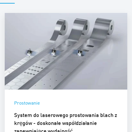
Prostowanie
System do laserowego prostowania blach z
kręgów - doskonałe współdziałanie
zapewniające wydajność