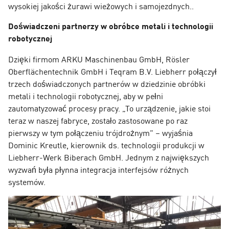
wysokiej jakości żurawi wieżowych i samojezdnych..
Doświadczeni partnerzy w obróbce metali i technologii
robotycznej
Dzięki firmom ARKU Maschinenbau GmbH, Rösler
Oberflächentechnik GmbH i Teqram B.V. Liebherr połączył
trzech doświadczonych partnerów w dziedzinie obróbki
metali i technologii robotycznej, aby w pełni
zautomatyzować procesy pracy. „To urządzenie, jakie stoi
teraz w naszej fabryce, zostało zastosowane po raz
pierwszy w tym połączeniu trójdrożnym” – wyjaśnia
Dominic Kreutle, kierownik ds. technologii produkcji w
Liebherr-Werk Biberach GmbH. Jednym z największych
wyzwań była płynna integracja interfejsów różnych
systemów.