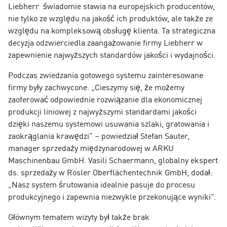
Liebherr świadomie stawia na europejskich producentów,
nie tylko ze względu na jakość ich produktów, ale także ze
względu na kompleksową obsługę klienta. Ta strategiczna
decyzja odzwierciedla zaangażowanie firmy Liebherr w
zapewnienie najwyższych standardów jakości i wydajności.
Podczas zwiedzania gotowego systemu zainteresowane
firmy były zachwycone. „Cieszymy się, że możemy
zaoferować odpowiednie rozwiązanie dla ekonomicznej
produkcji liniowej z najwyższymi standardami jakości
dzięki naszemu systemowi usuwania szlaki, gratowania i
zaokrąglania krawędzi” – powiedział Stefan Sauter,
manager sprzedaży międzynarodowej w ARKU
Maschinenbau GmbH. Vasili Schaermann, globalny ekspert
ds. sprzedaży w Rösler Oberflächentechnik GmbH, dodał:
„Nasz system śrutowania idealnie pasuje do procesu
produkcyjnego i zapewnia niezwykle przekonujące wyniki”.
Głównym tematem wizyty był także brak