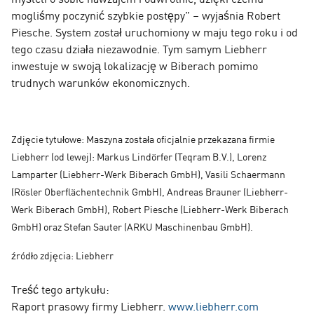
mogliśmy poczynić szybkie postępy” – wyjaśnia Robert
Piesche. System został uruchomiony w maju tego roku i od
tego czasu działa niezawodnie. Tym samym Liebherr
inwestuje w swoją lokalizację w Biberach pomimo
trudnych warunków ekonomicznych.
Zdjęcie tytułowe: Maszyna została oficjalnie przekazana firmie
Liebherr (od lewej): Markus Lindörfer (Teqram B.V.), Lorenz
Lamparter (Liebherr-Werk Biberach GmbH), Vasili Schaermann
(Rösler Oberflächentechnik GmbH), Andreas Brauner (Liebherr-
Werk Biberach GmbH), Robert Piesche (Liebherr-Werk Biberach
GmbH) oraz Stefan Sauter (ARKU Maschinenbau GmbH).
źródło zdjęcia: Liebherr
Treść tego artykułu:
Raport prasowy firmy Liebherr.
www.liebherr.com