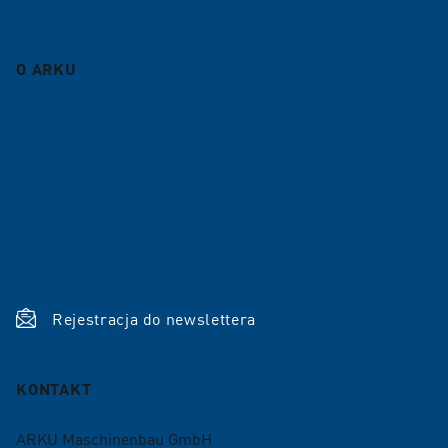
Blog
O ARKU
Firma
Kariera
Referencje
Aktualności
Shop
Rejestracja do newslettera
KONTAKT
ARKU Maschinenbau GmbH