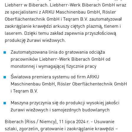
Liebherr w Biberach. Liebherr-Werk Biberach GmbH wraz
ze specjalistami z ARKU Maschinenbau GmbH, Rösler
Oberflächentechnik GmbH i Teqram B.V. zautomatyzował
zaokrąglanie krawędzi arkuszy ciętych plazmą, tlenem i
laserem. Dzięki temu zakład zapewnia przyszłościową
produkcję żurawi wieżowych.
Zautomatyzowana linia do gratowania odciąża
pracowników Liebherr-Werk Biberach GmbH od
monotonnej i wymagającej fizycznie pracy
Światowa premiera systemu od firm ARKU
Maschinenbau GmbH, Rösler Oberflächentechnik GmbH
i Teqram B.V.
Maszyna przyczynia się do produkcji wysokiej jakości
żurawi wieżowych i samojezdnych budowlanych
Biberach (Riss / Niemcy), 11 lipca 2024 r. - Usuwanie
szlaki, zgorzelin, gratowanie i zaokrąglanie krawędzi –