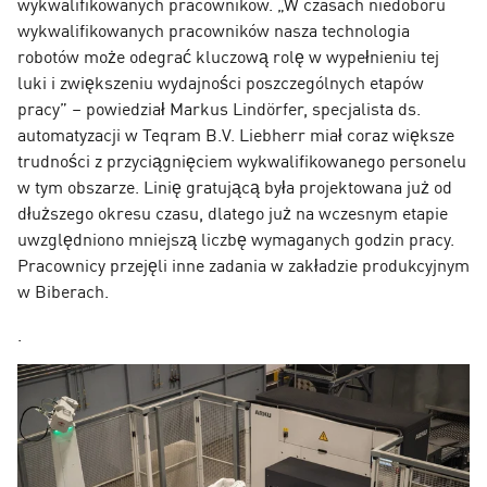
wykwalifikowanych pracowników. „W czasach niedoboru
wykwalifikowanych pracowników nasza technologia
robotów może odegrać kluczową rolę w wypełnieniu tej
luki i zwiększeniu wydajności poszczególnych etapów
pracy” – powiedział Markus Lindörfer, specjalista ds.
automatyzacji w Teqram B.V. Liebherr miał coraz większe
trudności z przyciągnięciem wykwalifikowanego personelu
w tym obszarze. Linię gratującą była projektowana już od
dłuższego okresu czasu, dlatego już na wczesnym etapie
uwzględniono mniejszą liczbę wymaganych godzin pracy.
Pracownicy przejęli inne zadania w zakładzie produkcyjnym
w Biberach.
.