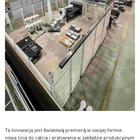
Ta innowacja jest światową premierą w swojej formie:
nowa linia do cięcia i gratowania w zakładzie produkcyjnym