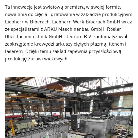
Ta innowacja jest światową premierą w swojej formie:
nowa linia do cięcia i gratowania w zakładzie produkcyjnym
Liebherr w Biberach. Liebherr-Werk Biberach GmbH wraz
ze specjalistami z ARKU Maschinenbau GmbH, Rösler
Oberflächentechnik GmbH i Teqram B.V. zautomatyzował
zaokrąglanie krawędzi arkuszy ciętych plazmą, tlenem i
laserem. Dzięki temu zakład zapewnia przyszłościową
produkcję żurawi wieżowych.