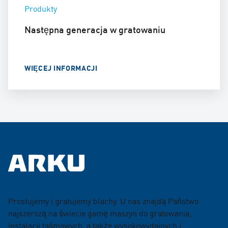
Produkty
Następna generacja w gratowaniu
WIĘCEJ INFORMACJI
Prostujemy i gratujemy blachy. U nas znajdą Państwo
najszerszą na świecie gamę maszyn do gratowania,
instalacji taśmowych, a także wysokowydajnych i