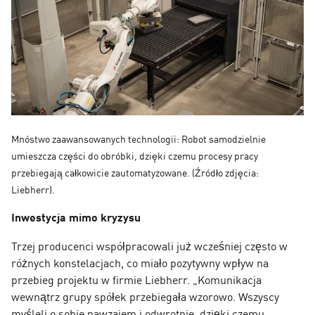
Mnóstwo zaawansowanych technologii: Robot samodzielnie
umieszcza części do obróbki, dzięki czemu procesy pracy
przebiegają całkowicie zautomatyzowane. (Źródło zdjęcia:
Liebherr).
Inwestycja mimo kryzysu
Trzej producenci współpracowali już wcześniej często w
różnych konstelacjach, co miało pozytywny wpływ na
przebieg projektu w firmie Liebherr. „Komunikacja
wewnątrz grupy spółek przebiegała wzorowo. Wszyscy
myśleli o sobie nawzajem i odwrotnie, dzięki czemu