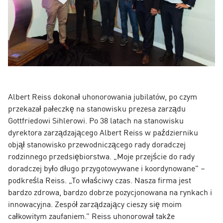
Albert Reiss dokonał uhonorowania jubilatów, po czym
przekazał pałeczkę na stanowisku prezesa zarządu
Gottfriedowi Sihlerowi. Po 38 latach na stanowisku
dyrektora zarządzającego Albert Reiss w październiku
objął stanowisko przewodniczącego rady doradczej
rodzinnego przedsiębiorstwa. „Moje przejście do rady
doradczej było długo przygotowywane i koordynowane” –
podkreśla Reiss. „To właściwy czas. Nasza firma jest
bardzo zdrowa, bardzo dobrze pozycjonowana na rynkach i
innowacyjna. Zespół zarządzający cieszy się moim
całkowitym zaufaniem.” Reiss uhonorował także