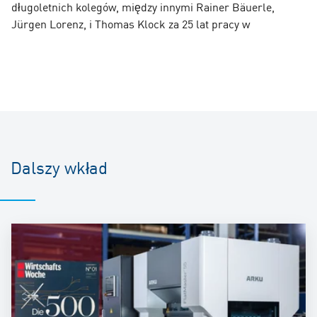
długoletnich kolegów, między innymi Rainer Bäuerle,
Jürgen Lorenz, i Thomas Klock za 25 lat pracy w
Dalszy wkład