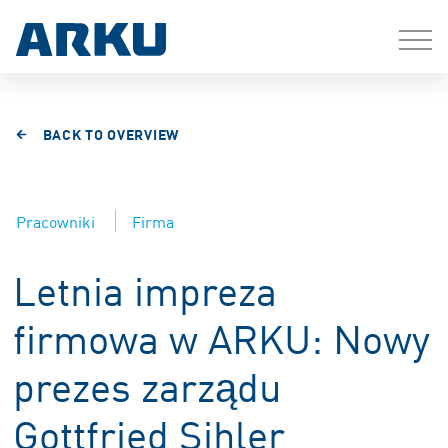
BACK TO OVERVIEW
Pracowniki
Firma
Letnia impreza
firmowa w ARKU: Nowy
prezes zarządu
Gottfried Sihler