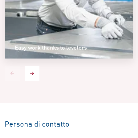
Easy work thanks to levelers
Persona di contatto