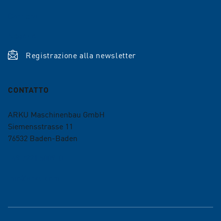
Carriera
Negozio
Registrazione alla newsletter
CONTATTO
ARKU Maschinenbau GmbH
Siemensstrasse 11
76532
Baden-Baden
+49 7221 5009-0
info@arku.com