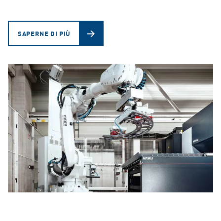
SAPERNE DI PIÙ