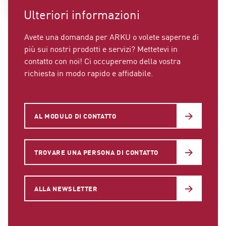
Ulteriori informazioni
Avete una domanda per ARKU o volete saperne di
più sui nostri prodotti e servizi? Mettetevi in
contatto con noi! Ci occuperemo della vostra
richiesta in modo rapido e affidabile.
AL MODULO DI CONTATTO
TROVARE UNA PERSONA DI CONTATTO
ALLA NEWSLETTER