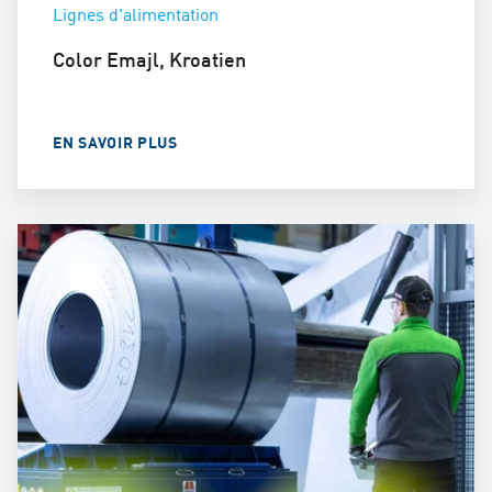
Lignes d'alimentation
Color Emajl, Kroatien
EN SAVOIR PLUS