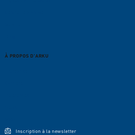
Centre de planage
Service
Blog
À PROPOS D'ARKU
Entreprise
Carrière
Références
News
Shop
Inscription à la newsletter