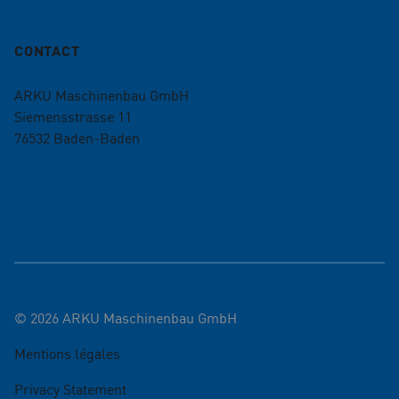
CONTACT
ARKU Maschinenbau GmbH
Siemensstrasse 11
76532
Baden-Baden
+49 7221 5009-0
info@arku.com
©
2026
ARKU Maschinenbau GmbH
Mentions légales
Privacy Statement