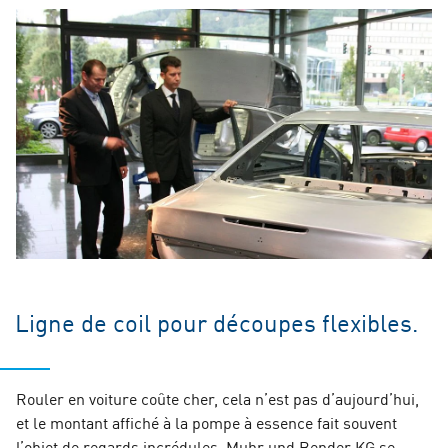
Ligne de coil pour découpes flexibles.
Rouler en voiture coûte cher, cela n’est pas d’aujourd’hui,
et le montant affiché à la pompe à essence fait souvent
l’objet de regards incrédules. Muhr und Bender KG se