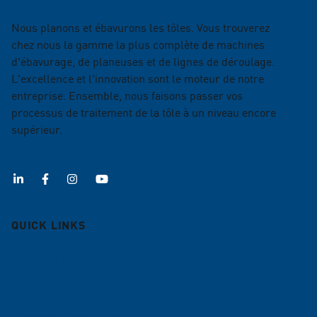
Nous planons et ébavurons les tôles. Vous trouverez
chez nous la gamme la plus complète de machines
d'ébavurage, de planeuses et de lignes de déroulage.
L'excellence et l'innovation sont le moteur de notre
entreprise. Ensemble, nous faisons passer vos
processus de traitement de la tôle à un niveau encore
supérieur.
QUICK LINKS
Machines à ébavurer
Planeuses
Lignes d'alimentation