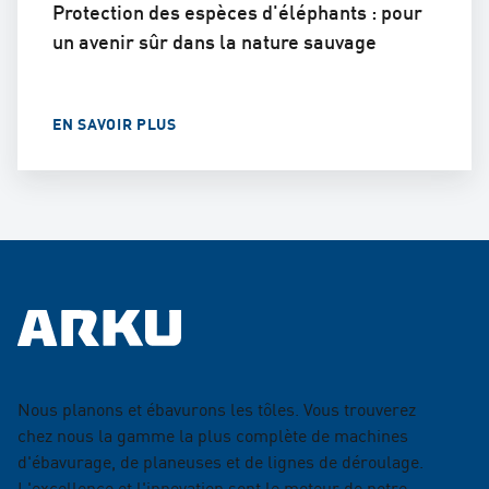
Protection des espèces d'éléphants : pour
un avenir sûr dans la nature sauvage
EN SAVOIR PLUS
Nous planons et ébavurons les tôles. Vous trouverez
chez nous la gamme la plus complète de machines
d'ébavurage, de planeuses et de lignes de déroulage.
L'excellence et l'innovation sont le moteur de notre