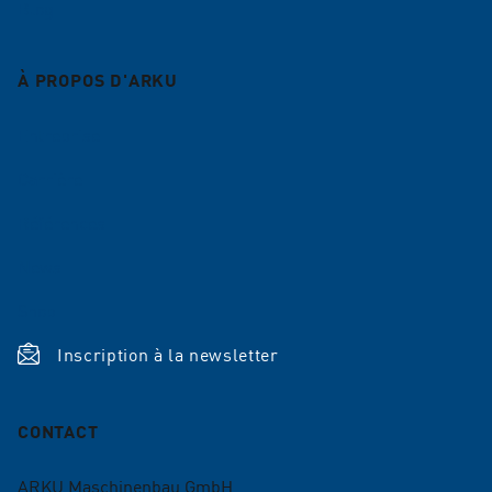
Blog
À PROPOS D'ARKU
Entreprise
Carrière
Références
News
Shop
Inscription à la newsletter
CONTACT
ARKU Maschinenbau GmbH