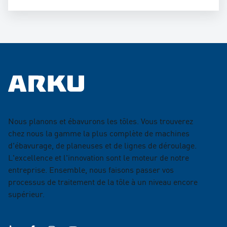
Nous planons et ébavurons les tôles. Vous trouverez
chez nous la gamme la plus complète de machines
d'ébavurage, de planeuses et de lignes de déroulage.
L'excellence et l'innovation sont le moteur de notre
entreprise. Ensemble, nous faisons passer vos
processus de traitement de la tôle à un niveau encore
supérieur.