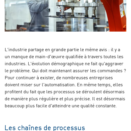
L'industrie partage en grande partie le même avis : il y a
un manque de main-d'œuvre qualifiée à travers toutes les
industries. L'évolution démographique ne fait qu'aggraver
le problème. Qui doit maintenant assurer les commandes ?
Pour continuer à exister, de nombreuses entreprises
doivent miser sur l'automatisation. En même temps, elles
profitent du fait que les processus se déroulent désormais
de manière plus régulière et plus précise. Il est désormais
beaucoup plus facile d'atteindre une qualité constante.
Les chaînes de processus