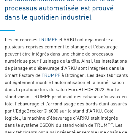
processus automatisée est prouvé
dans le quotidien industriel
Les entreprises
TRUMPF
et ARKU ont déjà montré à
plusieurs reprises comment le planage et l'ébavurage
peuvent être intégrés dans une chaîne de processus
numérique pour l'usinage de la tôle. Ainsi, les installations
de planage et d'ébavurage d'ARKU sont intégrées dans la
Smart Factory de
TRUMPF
à Ditzingen. Les deux fabricants
ont également montré l'automatisation et la numérisation
dans la pratique lors du salon EuroBLECH 2022. Sur le
stand voisin, TRUMPF produisait des cabanes d'oiseaux en
tôle, l'ébavurage et l'arrondissage des bords étant assurés
par l'EdgeBreaker® 6000 sur le stand d'ARKU. Côté
logiciel, la machine d'ébavurage d'ARKU était intégrée
dans le système OSEON du stand voisin de TRUMPF. Les
deux fabricants ont ainsi présenté ensemble une chaîne de