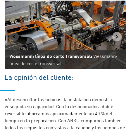
Viessmann: línea de corte transversal:
Viessmann:
línea de corte transversal.
La opinión del cliente:
«Al desenrollar las bobinas, la instalación demostró
enseguida su capacidad. Con la desbobinadora doble
reversible ahorramos aproximadamente un 40 % del
tiempo en la preparación. Con ARKU cumplimos también
todos los requisitos con vistas a la calidad y los tiempos de