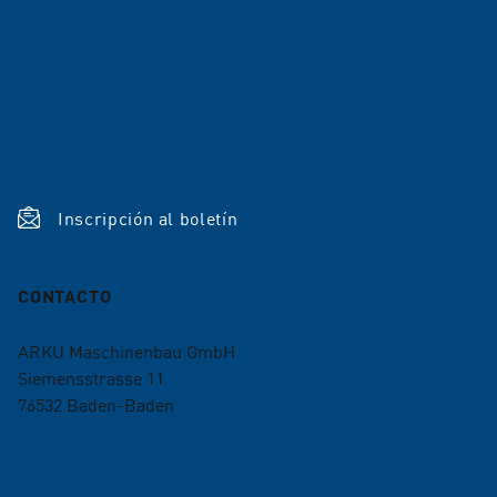
Empleo
Referencias
Noticias
Shop
Inscripción al boletín
CONTACTO
ARKU Maschinenbau GmbH
Siemensstrasse 11
76532
Baden-Baden
+49 7221 5009-0
info@arku.com