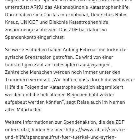
unterstützt ARKU das Aktionsbündnis Katastrophenhilfe.
Darin haben sich Caritas international, Deutsches Rotes
Kreuz, UNICEF und Diakonie Katastrophenhilfe
zusammengeschlossen. Das ZDF hat dafür ein
Spendenkonto eingerichtet.
Schwere Erdbeben haben Anfang Februar die türkisch-
syrische Grenzregion getroffen. Es wird von einer
fünfstelligen Zahl an Todesopfern ausgegangen.
Zahlreiche Menschen werden noch immer unter den
Trümmern vermisst. „Wir hoffen, dass durch die weltweite
Hilfe die Folgen der Katastrophe deutlich abgemildert
werden und die betroffenen Regionen bald wieder
aufgebaut werden können“, sagt Reiss auch im Namen
aller Mitarbeiter.
Weitere Informationen zur Spendenaktion, die das ZDF
unterstützt, finden Sie hier: https://www.zdf.de/service-
und-hilfe/spendenaufruf-fuer-tuerkei-und-syrien-