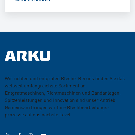
Wir richten und entgraten Bleche. Bei uns finden Sie das
weltweit umfangreichste Sortiment an
Entgratmaschinen, Richtmaschinen und Bandanlagen.
Spitzenleistungen und Innovation sind unser Antrieb.
Gemeinsam bringen wir Ihre Blechbearbeitungs­
prozesse auf das nächste Level.