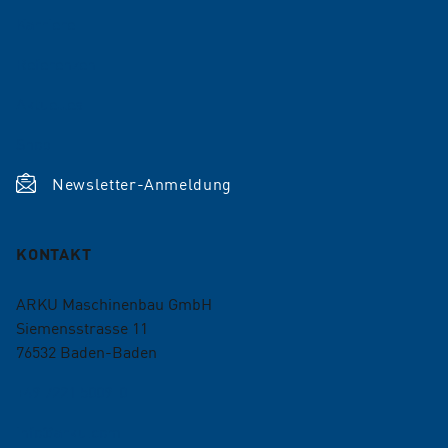
Karriere
Referenzen
Aktuelles
Shop
Newsletter-Anmeldung
KONTAKT
ARKU Maschinenbau GmbH
Siemensstrasse 11
76532
Baden-Baden
+49 7221 5009-0
info@arku.com