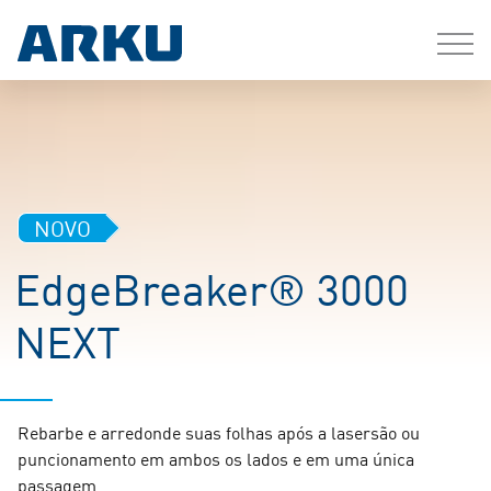
NOVO
EdgeBreaker® 3000
NEXT
Rebarbe e arredonde suas folhas após a lasersão ou
puncionamento em ambos os lados e em uma única
passagem.