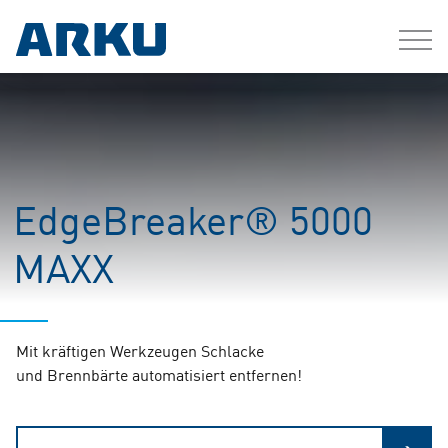
EdgeBreaker® 5000
MAXX
Mit kräftigen Werkzeugen Schlacke
und Brennbärte automatisiert entfernen!