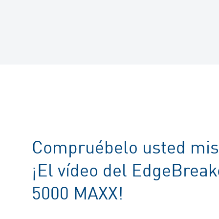
Compruébelo usted mi
¡El vídeo del EdgeBrea
5000 MAXX!