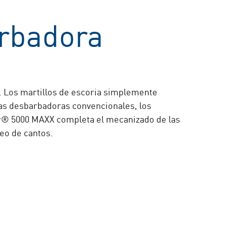
arbadora
. Los martillos de escoria simplemente
 las desbarbadoras convencionales, los
er® 5000 MAXX completa el mecanizado de las
eo de cantos.