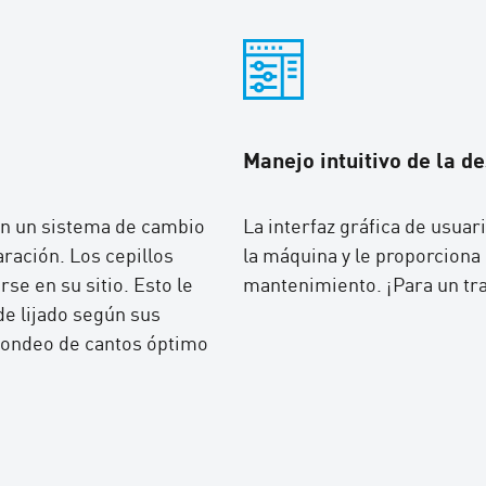
Manejo intuitivo de la 
on un sistema de cambio
La interfaz gráfica de usuari
ración. Los cepillos
la máquina y le proporciona
se en su sitio. Esto le
mantenimiento. ¡Para un trab
e lijado según sus
edondeo de cantos óptimo