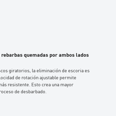
 y rebarbas quemadas por ambos lados
cos giratorios, la eliminación de escoria es
locidad de rotación ajustable permite
 más resistente. Esto crea una mayor
proceso de desbarbado.