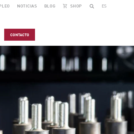
PLEO
NOTICIAS
BLOG
SHOP
ES
CONTACTO