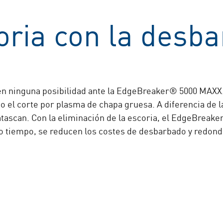
oria con la desb
en ninguna posibilidad ante la EdgeBreaker® 5000 MAXX
 o el corte por plasma de chapa gruesa. A diferencia de
ascan. Con la eliminación de la escoria, el EdgeBreak
o tiempo, se reducen los costes de desbarbado y redond