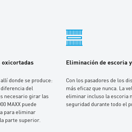
s oxicortadas
Eliminación de escoria
allí donde se produce:
Con los pasadores de los dis
a diferencia del
más eficaz que nunca. La ve
 necesario girar las
eliminar incluso la escoria
5000 MAXX puede
seguridad durante todo el 
a para eliminar
la parte superior.