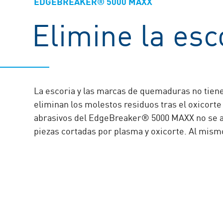
EDGEBREAKER® 5000 MAXX
Elimine la esc
La escoria y las marcas de quemaduras no tien
eliminan los molestos residuos tras el oxicorte
abrasivos del EdgeBreaker® 5000 MAXX no se at
piezas cortadas por plasma y oxicorte. Al mism