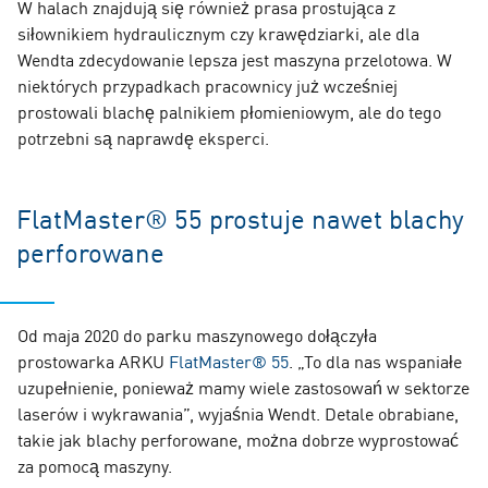
W halach znajdują się również prasa prostująca z
siłownikiem hydraulicznym czy krawędziarki, ale dla
Wendta zdecydowanie lepsza jest maszyna przelotowa. W
niektórych przypadkach pracownicy już wcześniej
prostowali blachę palnikiem płomieniowym, ale do tego
potrzebni są naprawdę eksperci.
FlatMaster® 55 prostuje nawet blachy
perforowane
Od maja 2020 do parku maszynowego dołączyła
prostowarka ARKU
FlatMaster® 55
. „To dla nas wspaniałe
uzupełnienie, ponieważ mamy wiele zastosowań w sektorze
laserów i wykrawania”, wyjaśnia Wendt. Detale obrabiane,
takie jak blachy perforowane, można dobrze wyprostować
za pomocą maszyny.