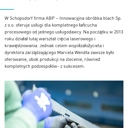
W Schopsdorf firma ABP – Innowacyjna obróbka blach Sp.
z o.o. oferuje usługi dla kompletnego łańcucha
procesowego od jednego usługodawcy. Na początku w 2013
roku działał tutaj warsztat cięcia laserowego i
krawędziowania. Jednak celem współzałożyciela i
dyrektora zarządzającego Marcela Wendta zawsze było
oferowanie, obok produkcji na zlecenie, również
kompletnych podzespołów- z sukcesem.