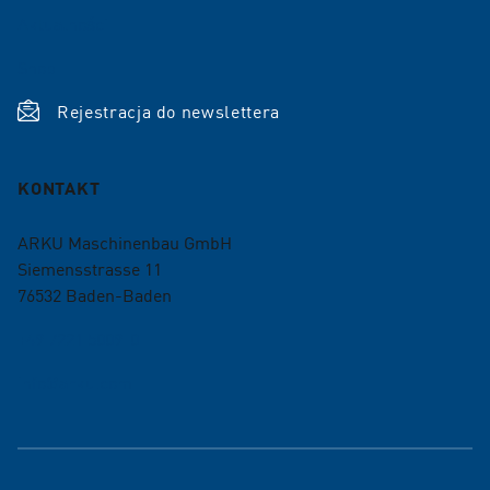
Aktualności
Shop
Rejestracja do newslettera
KONTAKT
ARKU Maschinenbau GmbH
Siemensstrasse 11
76532
Baden-Baden
+49 7221 5009-0
info@arku.com