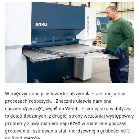
W międzyczasie prostowarka otrzymała stałe miejsce w
procesach roboczych. „Znacznie ułatwia nam ona
codzienną pracę”, wyjaśnia Wendt. Z jednej strony dotyczy
to detali tłoczonych, z drugiej strony wcześniej występowały
problemy z uwalnianiem naprężeń w materiale podczas
gratowania i szlifowania stali nierdzewnej o grubości od 3
do 5 milimetrów.