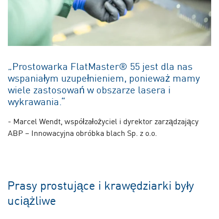
„Prostowarka FlatMaster® 55 jest dla nas
wspaniałym uzupełnieniem, ponieważ mamy
wiele zastosowań w obszarze lasera i
wykrawania.“
- Marcel Wendt, współzałożyciel i dyrektor zarządzający
ABP – Innowacyjna obróbka blach Sp. z o.o.
Prasy prostujące i krawędziarki były
uciążliwe