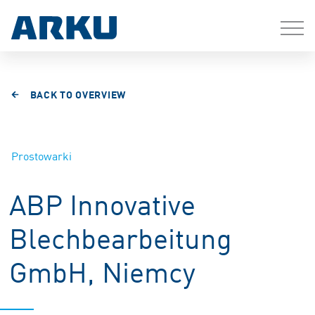
BACK TO OVERVIEW
Prostowarki
ABP Innovative
Blechbearbeitung
GmbH, Niemcy