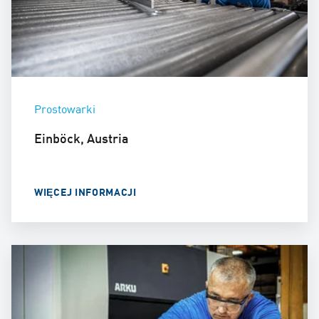
Prostowarki
Einböck, Austria
WIĘCEJ INFORMACJI