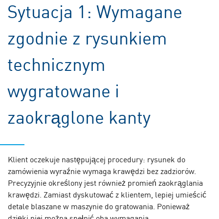
Sytuacja 1: Wymagane
zgodnie z rysunkiem
technicznym
wygratowane i
zaokrąglone kanty
Klient oczekuje następującej procedury: rysunek do
zamówienia wyraźnie wymaga krawędzi bez zadziorów.
Precyzyjnie określony jest również promień zaokrąglania
krawędzi. Zamiast dyskutować z klientem, lepiej umieścić
detale blaszane w maszynie do gratowania. Ponieważ
dzięki niej można spełnić oba wymagania.