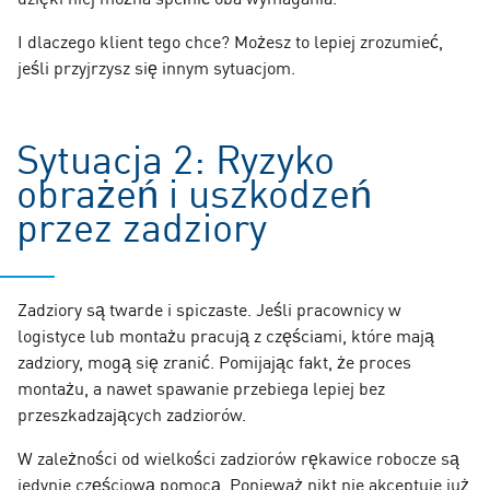
I dlaczego klient tego chce? Możesz to lepiej zrozumieć,
jeśli przyjrzysz się innym sytuacjom.
Sytuacja 2: Ryzyko
obrażeń i uszkodzeń
przez zadziory
Zadziory są twarde i spiczaste. Jeśli pracownicy w
logistyce lub montażu pracują z częściami, które mają
zadziory, mogą się zranić. Pomijając fakt, że proces
montażu, a nawet spawanie przebiega lepiej bez
przeszkadzających zadziorów.
W zależności od wielkości zadziorów rękawice robocze są
jedynie częściową pomocą. Ponieważ nikt nie akceptuje już