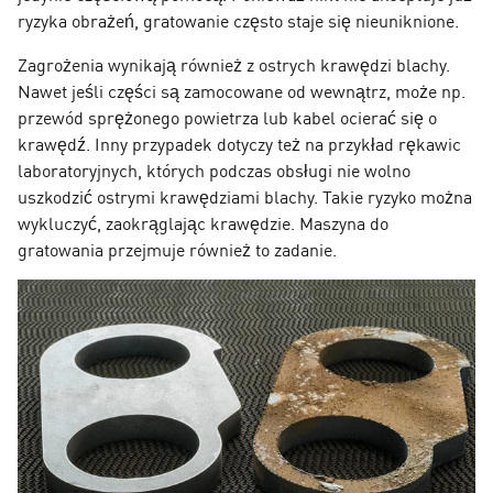
ryzyka obrażeń, gratowanie często staje się nieuniknione.
Zagrożenia wynikają również z ostrych krawędzi blachy.
Nawet jeśli części są zamocowane od wewnątrz, może np.
przewód sprężonego powietrza lub kabel ocierać się o
krawędź. Inny przypadek dotyczy też na przykład rękawic
laboratoryjnych, których podczas obsługi nie wolno
uszkodzić ostrymi krawędziami blachy. Takie ryzyko można
wykluczyć, zaokrąglając krawędzie. Maszyna do
gratowania przejmuje również to zadanie.