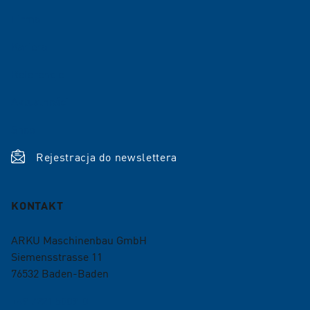
Firma
Kariera
Referencje
Aktualności
Shop
Rejestracja do newslettera
KONTAKT
ARKU Maschinenbau GmbH
Siemensstrasse 11
76532
Baden-Baden
+49 7221 5009-0