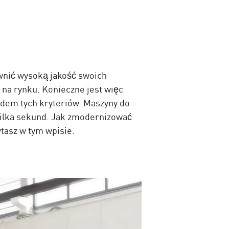
wnić wysoką jakość swoich
na rynku. Konieczne jest więc
ędem tych kryteriów. Maszyny do
kilka sekund. Jak zmodernizować
tasz w tym wpisie.