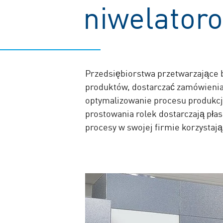
niwelator
Przedsiębiorstwa przetwarzające
produktów, dostarczać zamówienia 
optymalizowanie procesu produkcj
prostowania rolek dostarczają pł
procesy w swojej firmie korzystaj