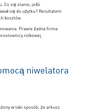
Co się stanie, jeśli
awał się do użytku? Rezultatem
ch kosztów.
omowania. Prawie żadna firma
prostownicy rolkowej.
omocą niwelatora
ożony w taki sposób, że arkusz