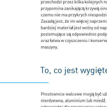
przechodzi przez kilka kolejnych n
przypomina zanikającą krzywą sinus
czemu nie ma przykrych niespodzia
Zasadą jest, że im więcej naprzem
bardziej materiał jest wolny od nap
poziomujące są odpowiednio podpa
oraz łatwa w czyszczeniu i konserw
maszyny.
To, co jest wygi
Prostownice walcowe mogą być używ
nierdzewna, aluminium lub miedź. 
odpowiedni dla prostownicy walcow