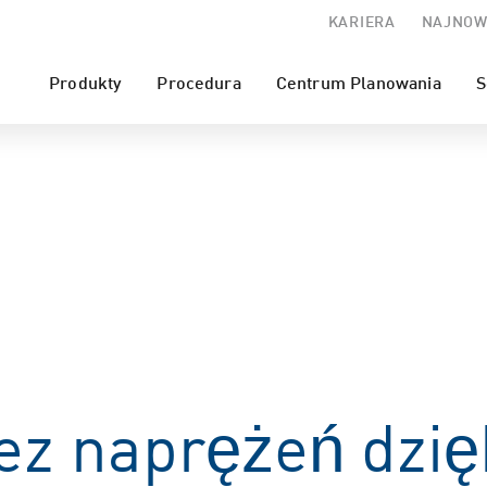
KARIERA
NAJNOW
Produkty
Procedura
Centrum Planowania
S
bez naprężeń dzię