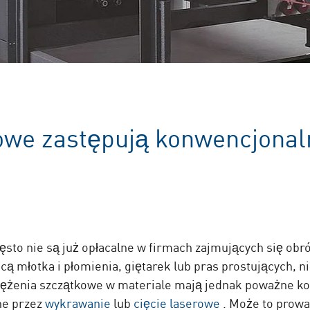
owe zastępują konwencjonal
ęsto nie są już opłacalne w firmach zajmujących się obr
ocą młotka i płomienia, giętarek lub pras prostujących, 
rężenia szczątkowe w materiale mają jednak poważne ko
ne przez
wykrawanie
lub
cięcie laserowe
. Może to prowa