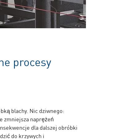
ne procesy
óbką blachy. Nic dziwnego:
nie zmniejsza naprężeń
nsekwencje dla dalszej obróbki
dzić do krzywych i