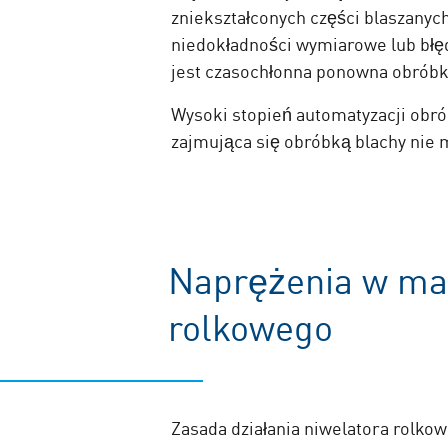
zniekształconych części blaszanych
niedokładności wymiarowe lub błęd
jest czasochłonna ponowna obróbka
Wysoki stopień automatyzacji obró
zajmująca się obróbką blachy nie 
Naprężenia w mat
rolkowego
Zasada działania niwelatora rolkow