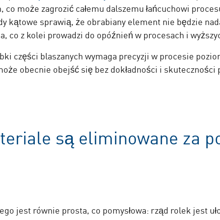
, co może zagrozić całemu dalszemu łańcuchowi procesu. 
y kątowe sprawią, że obrabiany element nie będzie nad
, co z kolei prowadzi do opóźnień w procesach i wyższy
bki części blaszanych wymaga precyzji w procesie pozi
może obecnie obejść się bez dokładności i skuteczności 
eriale są eliminowane za p
ego jest równie prosta, co pomysłowa: rząd rolek jest uł