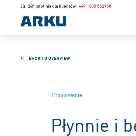
24h infolinia dla klientów
+49 1805 552758
BACK TO OVERVIEW
Prostowanie
Płynnie i 