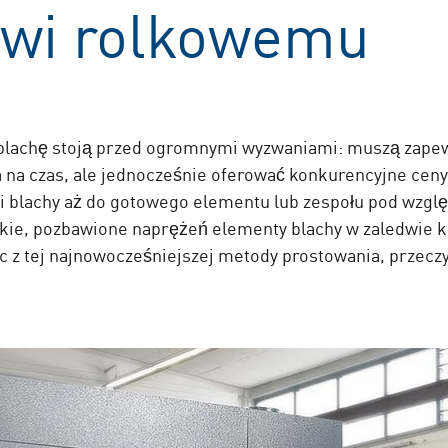
owi rolkowemu
 blachę stoją przed ogromnymi wyzwaniami: muszą zape
na czas, ale jednocześnie oferować konkurencyjne ceny 
i blachy aż do gotowego elementu lub zespołu pod wzgl
askie, pozbawione naprężeń elementy blachy w zaledwie 
ąc z tej najnowocześniejszej metody prostowania, przeczy