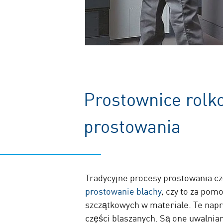
Prostownice rolk
prostowania
Tradycyjne procesy prostowania cz
prostowanie blachy
, czy to za pom
szczątkowych w materiale. Te nap
części blaszanych. Są one uwalnia