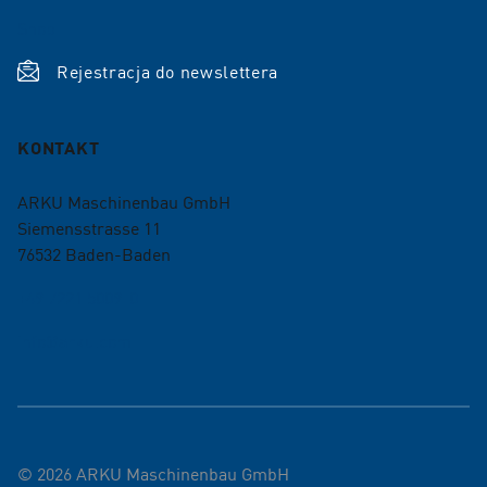
Shop
Rejestracja do newslettera
KONTAKT
ARKU Maschinenbau GmbH
Siemensstrasse 11
76532
Baden-Baden
+49 7221 5009-0
info@arku.com
©
2026
ARKU Maschinenbau GmbH