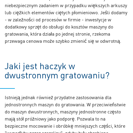
niebezpiecznym zadaniem w przypadku większych arkuszy
lub ciężkich elementów ciętych płomieniowo. Jeśli dodamy
- w zależności od procesów w firmie - inwestycje w
dodatkowy sprzęt do obsługi do kosztów maszyny do
gratowania, która działa po jednej stronie, rzekoma
przewaga cenowa może szybko zmienić się w odwrotną.
Jaki jest haczyk w
dwustronnym gratowaniu?
Istnieją jednak również przydatne zastosowania dla
jednostronnych maszyn do gratowania. W przeciwieństwie
do maszyn dwustronnych, maszyny jednostronne często
mają stół próżniowy jako podporę. Pozwala to na
bezpieczne mocowanie i obróbkę mniejszych części, które
"wypadłyby przez szczeliny", gdyby były obrabiane