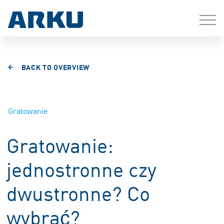
BACK TO OVERVIEW
Gratowanie
Gratowanie:
jednostronne czy
dwustronne? Co
wybrać?