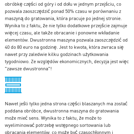
obróbkę części od góry i od dołu w jednym przejściu, co
pozwala zaoszczędzić ponad 50% czasu w porównaniu z
maszyną do gratowania, która pracuje po jednej stronie.
Wynika to z faktu, że nie tylko dodatkowe przejście zajmuje
więcej czasu, ale także obracanie i ponowne wkładanie
elementów. Dwustronna maszyna pozwala zaoszczędzić od
40 do 80 euro na godzinę. Jest to kwota, która zwraca się
nawet przy zaledwie kilku godzinach użytkowania
tygodniowo. Ze względów ekonomicznych, decyzja jest więc
"zawsze dwustronna"!
Nawet jeśli tylko jedna strona części blaszanych ma zostać
poddana obróbce, dwustronna maszyna do gratowania
może mieć sens. Wynika to z faktu, że może to
wyeliminować potrzebę wstępnego sortowania lub
obracania elementów, co może być czasochłonnym i