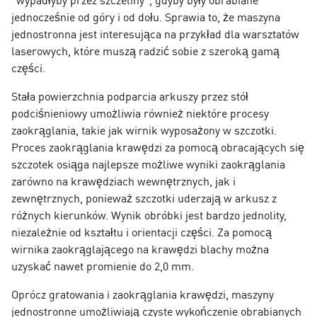
jednocześnie od góry i od dołu. Sprawia to, że maszyna
jednostronna jest interesująca na przykład dla warsztatów
laserowych, które muszą radzić sobie z szeroką gamą
części.
Stała powierzchnia podparcia arkuszy przez stół
podciśnieniowy umożliwia również niektóre procesy
zaokrąglania, takie jak wirnik wyposażony w szczotki.
Proces zaokrąglania krawędzi za pomocą obracających się
szczotek osiąga najlepsze możliwe wyniki zaokrąglania
zarówno na krawędziach wewnętrznych, jak i
zewnętrznych, ponieważ szczotki uderzają w arkusz z
różnych kierunków. Wynik obróbki jest bardzo jednolity,
niezależnie od kształtu i orientacji części. Za pomocą
wirnika zaokrąglającego na krawędzi blachy można
uzyskać nawet promienie do 2,0 mm.
Oprócz gratowania i zaokrąglania krawędzi, maszyny
jednostronne umożliwiają czyste wykończenie obrabianych