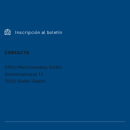
Noticias
Shop
Inscripción al boletín
CONTACTO
ARKU Maschinenbau GmbH
Siemensstrasse 11
76532
Baden-Baden
+49 7221 5009-0
info@arku.com