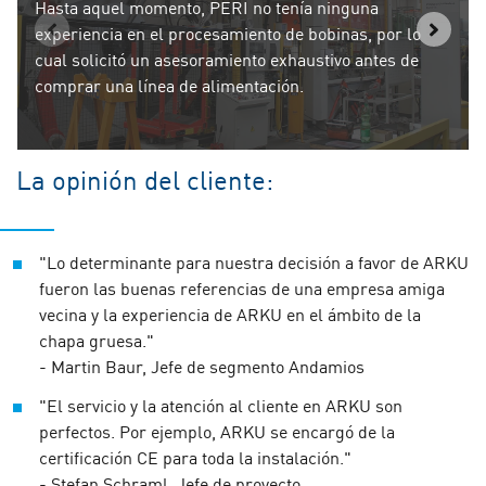
Hasta aquel momento, PERI no tenía ninguna
experiencia en el procesamiento de bobinas, por lo
cual solicitó un asesoramiento exhaustivo antes de
comprar una línea de alimentación.
La opinión del cliente:
"Lo determinante para nuestra decisión a favor de ARKU
fueron las buenas referencias de una empresa amiga
vecina y la experiencia de ARKU en el ámbito de la
chapa gruesa."
- Martin Baur, Jefe de segmento Andamios
"El servicio y la atención al cliente en ARKU son
perfectos. Por ejemplo, ARKU se encargó de la
certificación CE para toda la instalación."
- Stefan Schraml, Jefe de proyecto