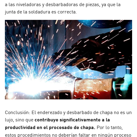
a las niveladoras y desbarbadoras de piezas, ya que la
junta de la soldadura es correcta.
Conclusión: El enderezado y desbarbado de chapa no es un
lujo, sino que
contribuye significativamente a la
productividad en el procesado de chapa.
Por lo tanto,
estos procedimientos no deberían faltar en ningún proceso