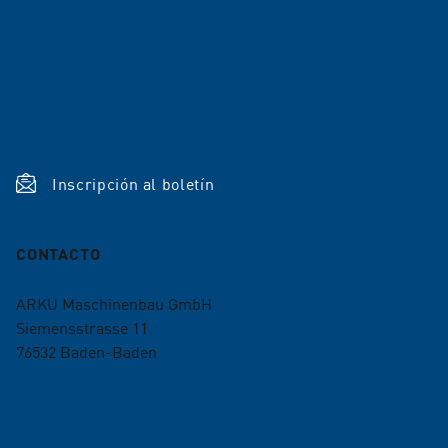
Empleo
Referencias
Noticias
Shop
Inscripción al boletín
CONTACTO
ARKU Maschinenbau GmbH
Siemensstrasse 11
76532
Baden-Baden
+49 7221 5009-0
info@arku.com