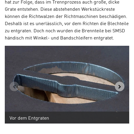
hat zur Folge, dass im Trennprozess auch große, dicke
Grate entstehen. Diese abstehenden Werkstückreste
können die Richtwalzen der Richtmaschinen beschädigen.
Deshalb ist es unerlässlich, vor dem Richten die Blechteile
zu entgraten. Doch noch wurden die Brennteile bei SMSD
händisch mit Winkel- und Bandschleifern entgratet.
Vor dem Entgraten