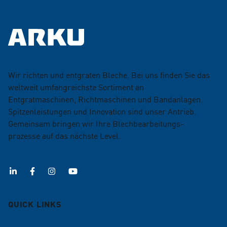
Wir richten und entgraten Bleche. Bei uns finden Sie das
weltweit umfangreichste Sortiment an
Entgratmaschinen, Richtmaschinen und Bandanlagen.
Spitzenleistungen und Innovation sind unser Antrieb.
Gemeinsam bringen wir Ihre Blechbearbeitungs­
prozesse auf das nächste Level.
QUICK LINKS