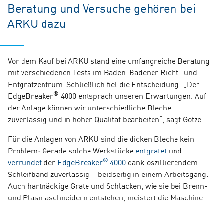
Beratung und Versuche gehören bei
ARKU dazu
Vor dem Kauf bei ARKU stand eine umfangreiche Beratung
mit verschiedenen Tests im Baden-Badener Richt- und
Entgratzentrum. Schließlich fiel die Entscheidung: „Der
®
EdgeBreaker
4000 entsprach unseren Erwartungen. Auf
der Anlage können wir unterschiedliche Bleche
zuverlässig und in hoher Qualität bearbeiten“, sagt Götze.
Für die Anlagen von ARKU sind die dicken Bleche kein
Problem: Gerade solche Werkstücke
entgratet
und
®
verrundet
der
EdgeBreaker
4000
dank oszillierendem
Schleifband zuverlässig – beidseitig in einem Arbeitsgang.
Auch hartnäckige Grate und Schlacken, wie sie bei Brenn-
und Plasmaschneidern entstehen, meistert die Maschine.