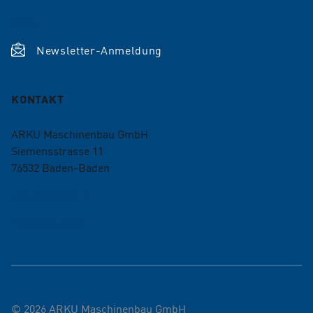
Shop
Newsletter-Anmeldung
KONTAKT
ARKU Maschinenbau GmbH
Siemensstrasse 11
76532
Baden-Baden
+49 7221 5009-0
info@arku.com
©
2026
ARKU Maschinenbau GmbH