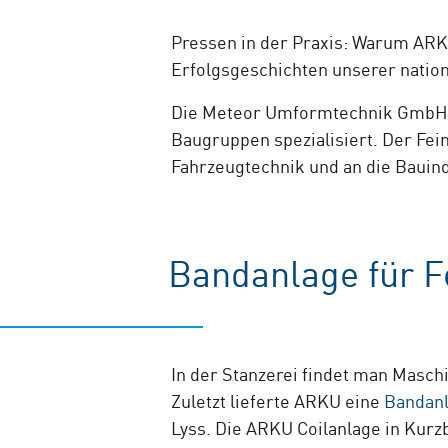
Pressen in der Praxis: Warum ARKU
Erfolgsgeschichten unserer natio
Die Meteor Umformtechnik GmbH + 
Baugruppen spezialisiert. Der Fein
Fahrzeugtechnik und an die Bauind
Bandanlage für F
In der Stanzerei findet man Maschi
Zuletzt lieferte ARKU eine
Bandan
Lyss. Die ARKU Coilanlage in Kurzb