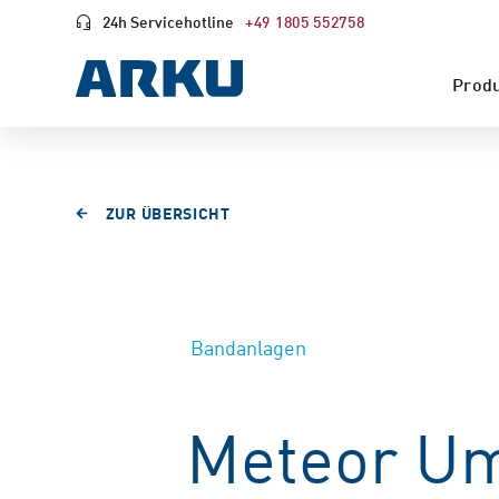
24h Servicehotline
+49 1805 552758
Prod
ZUR ÜBERSICHT
Bandanlagen
Meteor Um