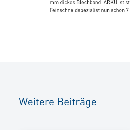
mm dickes Blechband. ARKU ist sto
Feinschneidspezialist nun schon 7
Weitere Beiträge