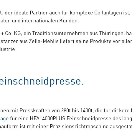
 der ideale Partner auch für komplexe Coilanlagen ist, 
nalen und internationalen Kunden.
Co. KG, ein Traditionsunternehmen aus Thüringen, hat 
stanzer aus Zella-Mehlis liefert seine Produkte vor alle
ustrie.
einschneidpresse.
nen mit Presskräften von 280t bis 1400t, die für dickere
lage
für eine HFA14000PLUS Feinschneidpresse des langj
auform ist mit einer Präzisionsrichtmaschine ausgestatt