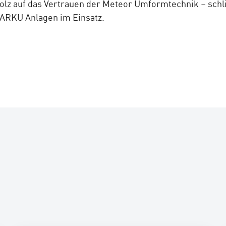
lz auf das Vertrauen der Meteor Umformtechnik – schli
 ARKU Anlagen im Einsatz.