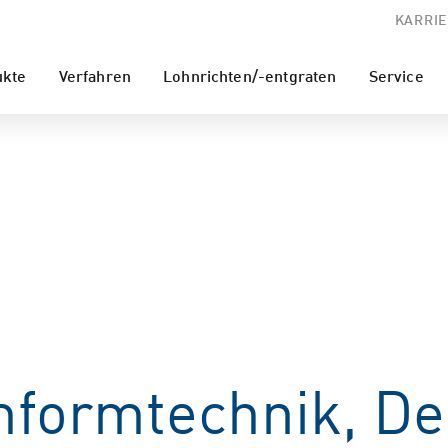
KARRIE
ukte
Verfahren
Lohnrichten/-entgraten
Service
formtechnik, De