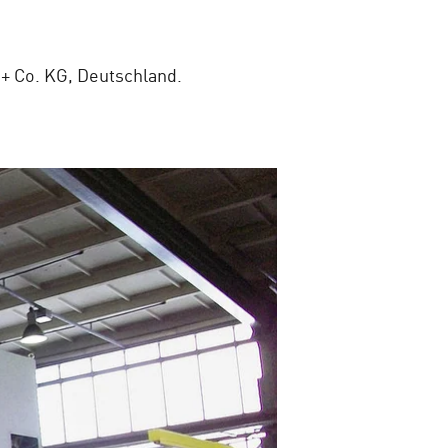
+ Co. KG,
Deutschland
.