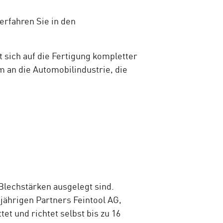
erfahren Sie in den
sich auf die Fertigung kompletter
m an die Automobilindustrie, die
 Blechstärken ausgelegt sind.
ährigen Partners Feintool AG,
et und richtet selbst bis zu 16