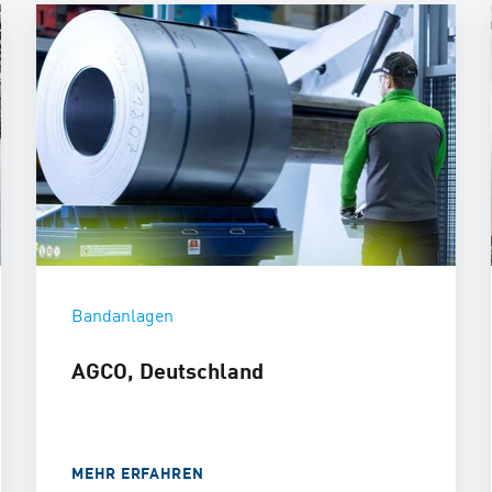
Bandanlagen
AGCO, Deutschland
MEHR ERFAHREN