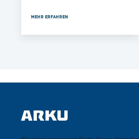
MEHR ERFAHREN
Wir richten und entgraten Bleche. Bei uns finden Sie 