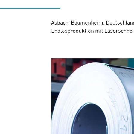
Asbach-Bäumenheim, Deutschland -
Endlosproduktion mit Laserschne