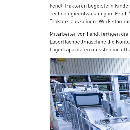
Fendt Traktoren begeistern Kinde
Technologieentwicklung im Fendt W
Traktors aus seinem Werk stamm
Mitarbeiter von Fendt fertigen die
Laserflachbettmaschine die Kontu
Lagerkapazitäten musste eine effi