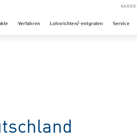
KARRIE
ukte
Verfahren
Lohnrichten/-entgraten
Service
tschland