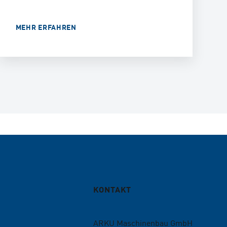
MEHR ERFAHREN
KONTAKT
ARKU Maschinenbau GmbH