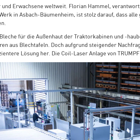
r und Erwachsene weltweit. Florian Hammel, verantwortl
erk in Asbach-Bäumenheim, ist stolz darauf, dass alle 
en.
 Bleche für die Außenhaut der Traktorkabinen und -haube
ren aus Blechtafeln. Doch aufgrund steigender Nachfra
zientere Lösung her. Die Coil-Laser Anlage von TRUMPF 