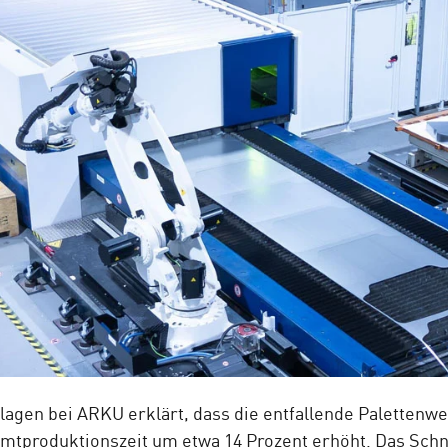
agen bei ARKU erklärt, dass die entfallende Palettenwec
amtproduktionszeit um etwa 14 Prozent erhöht. Das Schn