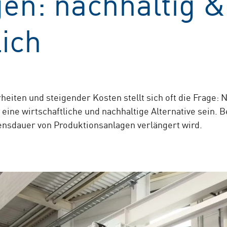
en: nachhaltig &
lich
rheiten und steigender Kosten stellt sich oft die Frage
eine wirtschaftliche und nachhaltige Alternative sein
bensdauer von Produktionsanlagen verlängert wird.