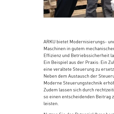
ARKU bietet Modernisierungs- un
Maschinen in gutem mechanischem
Effizienz und Betriebssicherheit l
Ein Beispiel aus der Praxis: Ein 
eine veraltete Steuerung zu erset
Neben dem Austausch der Steuerun
Moderne Steuerungstechnik erhöht
Zudem lassen sich durch rechtzeit
so einen entscheidenden Beitrag z
leisten.