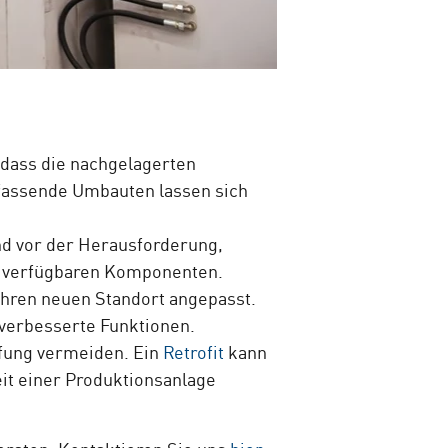
, dass die nachgelagerten
fassende Umbauten lassen sich
and vor der Herausforderung,
tig verfügbaren Komponenten.
ihren neuen Standort angepasst.
 verbesserte Funktionen.
ffung vermeiden. Ein
Retrofit
kann
eit einer Produktionsanlage