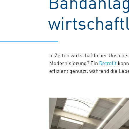
Bandanlag
wirtschaft
In Zeiten wirtschaftlicher Unsiche
Modernisierung? Ein
Retrofit
kann 
effizient genutzt, während die Le