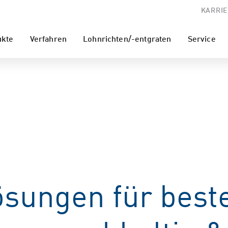
KARRIE
ukte
Verfahren
Lohnrichten/-entgraten
Service
Lösungen für bes