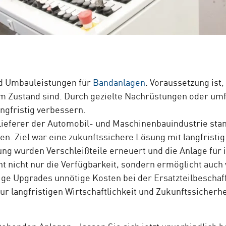
d Umbauleistungen für
Bandanlagen
. Voraussetzung ist
 Zustand sind. Durch gezielte Nachrüstungen oder um
angfristig verbessern.
Zulieferer der Automobil- und Maschinenbauindustrie st
zen. Ziel war eine zukunftssichere Lösung mit langfris
g wurden Verschleißteile erneuert und die Anlage für 
 nicht nur die Verfügbarkeit, sondern ermöglicht auch
ige Upgrades unnötige Kosten bei der Ersatzteilbescha
ur langfristigen Wirtschaftlichkeit und Zukunftssicherh