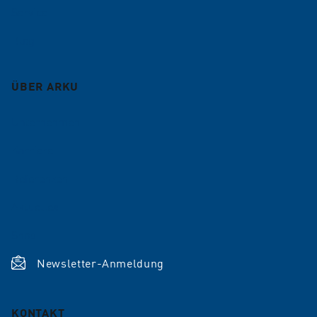
Service
Blog
ÜBER ARKU
Unternehmen
Karriere
Referenzen
Aktuelles
Shop
Newsletter-Anmeldung
KONTAKT