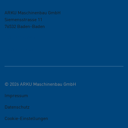
ARKU Maschinenbau GmbH
Siemensstrasse 11
76532
Baden-Baden
+49 7221 5009-0
info@arku.com
©
2026
ARKU Maschinenbau GmbH
Impressum
Datenschutz
Cookie-Einstellungen