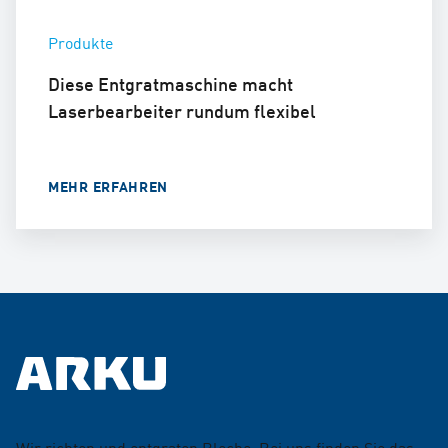
Produkte
Diese Entgratmaschine macht
Laserbearbeiter rundum flexibel
MEHR ERFAHREN
Wir richten und entgraten Bleche. Bei uns finden Sie das