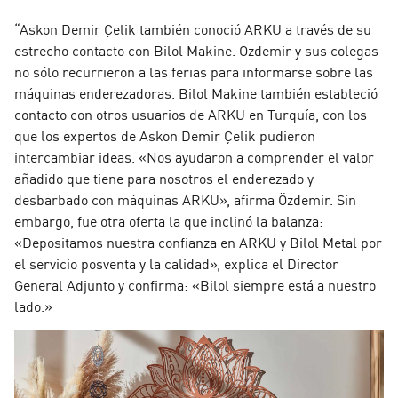
“Askon Demir Çelik también conoció ARKU a través de su
estrecho contacto con Bilol Makine. Özdemir y sus colegas
no sólo recurrieron a las ferias para informarse sobre las
máquinas enderezadoras. Bilol Makine también estableció
contacto con otros usuarios de ARKU en Turquía, con los
que los expertos de Askon Demir Çelik pudieron
intercambiar ideas. «Nos ayudaron a comprender el valor
añadido que tiene para nosotros el enderezado y
desbarbado con máquinas ARKU», afirma Özdemir. Sin
embargo, fue otra oferta la que inclinó la balanza:
«Depositamos nuestra confianza en ARKU y Bilol Metal por
el servicio posventa y la calidad», explica el Director
General Adjunto y confirma: «Bilol siempre está a nuestro
lado.»