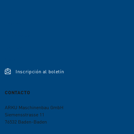
Empresa
Empleo
Referencias
Noticias
Shop
Inscripción al boletín
CONTACTO
ARKU Maschinenbau GmbH
Siemensstrasse 11
76532
Baden-Baden
+49 7221 5009-0