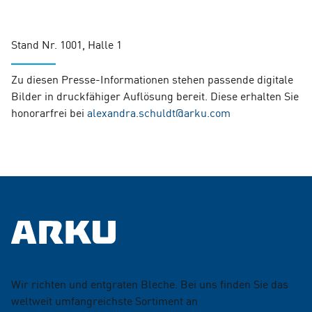
Stand Nr. 1001, Halle 1
Zu diesen Presse-Informationen stehen passende digitale
Bilder in druckfähiger Auflösung bereit. Diese erhalten Sie
honorarfrei bei
alexandra.schuldt@arku.com
Wir richten und entgraten Bleche. Bei uns finden Sie das
weltweit umfangreichste Sortiment an