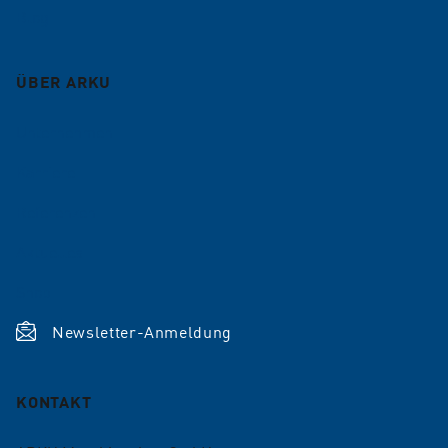
Blog
ÜBER ARKU
Unternehmen
Karriere
Referenzen
Aktuelles
Shop
Newsletter-Anmeldung
KONTAKT