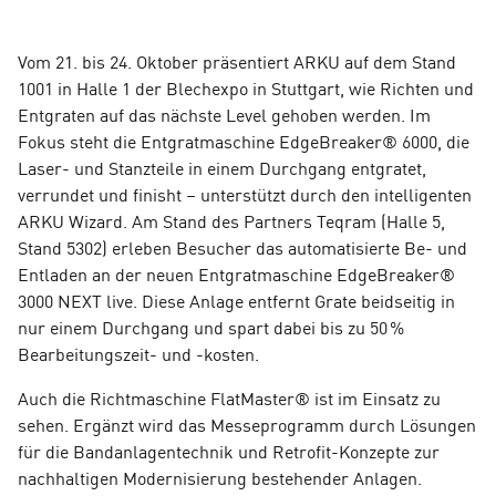
Vom 21. bis 24. Oktober präsentiert ARKU auf dem Stand
1001 in Halle 1 der Blechexpo in Stuttgart, wie Richten und
Entgraten auf das nächste Level gehoben werden. Im
Fokus steht die Entgratmaschine EdgeBreaker® 6000, die
Laser- und Stanzteile in einem Durchgang entgratet,
verrundet und finisht – unterstützt durch den intelligenten
ARKU Wizard. Am Stand des Partners Teqram (Halle 5,
Stand 5302) erleben Besucher das automatisierte Be- und
Entladen an der neuen Entgratmaschine EdgeBreaker®
3000 NEXT live.
Diese Anlage entfernt Grate beidseitig in
nur einem Durchgang und spart dabei bis zu 50 %
Bearbeitungszeit- und -kosten.
Auch die Richtmaschine FlatMaster® ist im Einsatz zu
sehen. Ergänzt wird das Messeprogramm durch Lösungen
für die Bandanlagentechnik und Retrofit-Konzepte zur
nachhaltigen Modernisierung bestehender Anlagen.