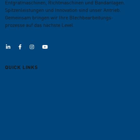
Entgratmaschinen, Richtmaschinen und Bandanlagen.
Spitzenleistungen und Innovation sind unser Antrieb.
Gemeinsam bringen wir Ihre Blechbearbeitungs­
prozesse auf das nächste Level.
QUICK LINKS
Entgratmaschinen
Richtmaschinen
Bandanlagen
Lohnarbeit
Service