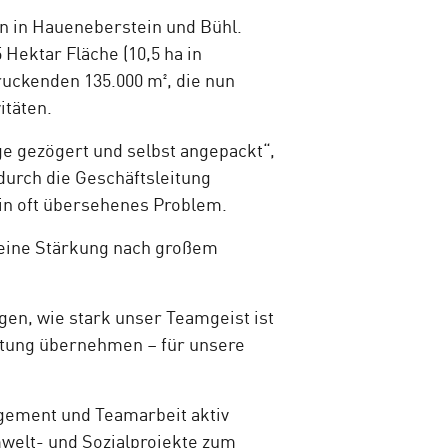
on in Haueneberstein und Bühl.
Hektar Fläche (10,5 ha in
ruckenden 135.000 m², die nun
itäten.
nge gezögert und selbst angepackt“,
durch die Geschäftsleitung
ein oft übersehenes Problem.
kleine Stärkung nach großem
igen, wie stark unser Teamgeist ist
rtung übernehmen – für unsere
gement und Teamarbeit aktiv
welt- und Sozialprojekte zum