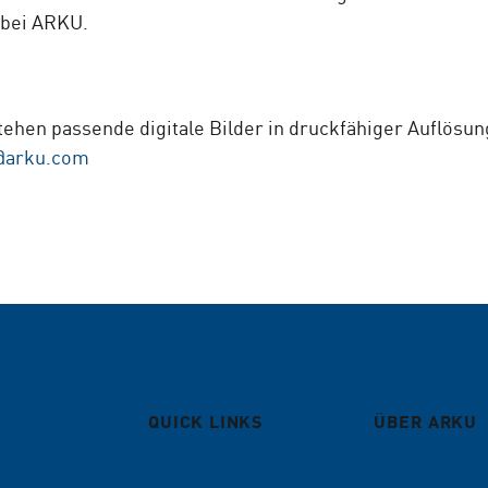
 bei ARKU.
ehen passende digitale Bilder in druckfähiger Auflösung
t@arku.com
QUICK LINKS
ÜBER ARKU