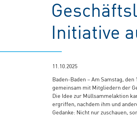
Geschäfts
Initiative
11.10.2025
Baden-Baden – Am Samstag, den 1
gemeinsam mit Mitgliedern der Ges
Die Idee zur Müllsammelaktion kam 
ergriffen, nachdem ihm und andere
Gedanke: Nicht nur zuschauen, son