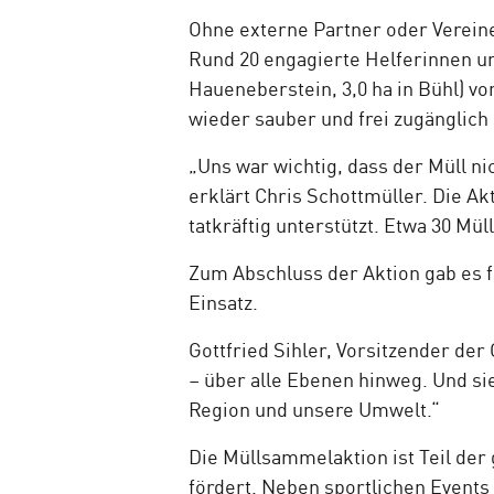
Ohne externe Partner oder Vereine
Rund 20 engagierte Helferinnen und
Haueneberstein, 3,0 ha in Bühl) v
wieder sauber und frei zugänglich 
„Uns war wichtig, dass der Müll ni
erklärt Chris Schottmüller. Die A
tatkräftig unterstützt. Etwa 30 M
Zum Abschluss der Aktion gab es f
Einsatz.
Gottfried Sihler, Vorsitzender der
– über alle Ebenen hinweg. Und s
Region und unsere Umwelt.“
Die Müllsammelaktion ist Teil de
fördert. Neben sportlichen Event