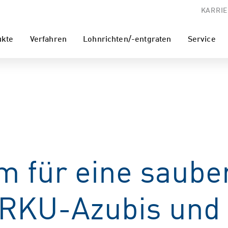
KARRIE
ukte
Verfahren
Lohnrichten/-entgraten
Service
 für eine saube
RKU-Azubis und