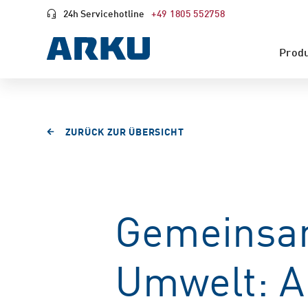
24h Servicehotline
+49 1805 552758
Prod
ZURÜCK ZUR ÜBERSICHT
Gemeinsam
Umwelt: A