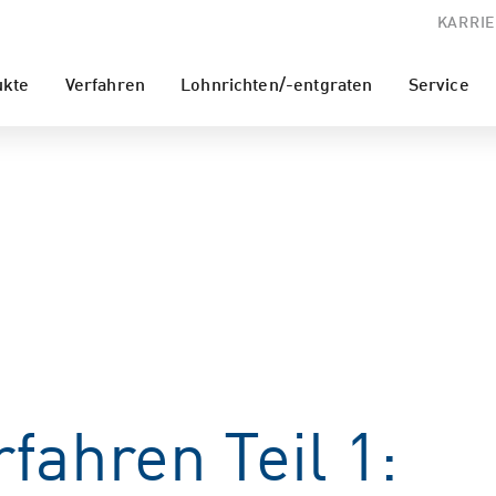
KARRIE
ukte
Verfahren
Lohnrichten/-entgraten
Service
fahren Teil 1: