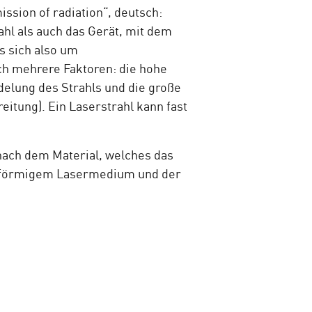
ssion of radiation“, deutsch:
ahl als auch das Gerät, mit dem
s sich also um
ch mehrere Faktoren: die hohe
delung des Strahls und die große
eitung). Ein Laserstrahl kann fast
nach dem Material, welches das
sförmigem Lasermedium und der