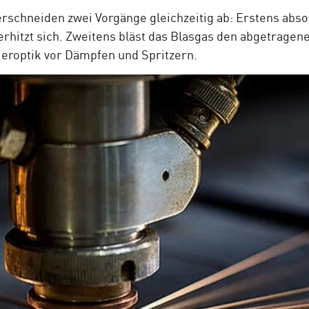
rschneiden zwei Vorgänge gleichzeitig ab: Erstens abso
erhitzt sich. Zweitens bläst das Blasgas den abgetragen
ieroptik vor Dämpfen und Spritzern.