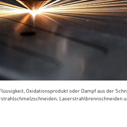
Flüssigkeit, Oxidationsprodukt oder Dampf aus der Schni
rstrahlschmelzschneiden, Laserstrahlbrennschneiden 