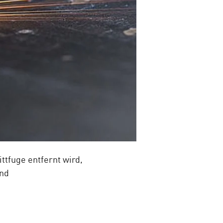
ttfuge entfernt wird,
und