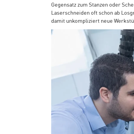
Gegensatz zum Stanzen oder Schers
Laserschneiden oft schon ab Losgr
damit unkompliziert neue Werkstüc