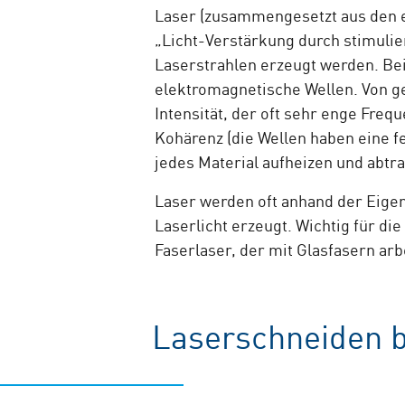
Laser (zusammengesetzt aus den en
„Licht-Verstärkung durch stimulie
Laserstrahlen erzeugt werden. Bei
elektromagnetische Wellen. Von g
Intensität, der oft sehr enge Fre
Kohärenz (die Wellen haben eine f
jedes Material aufheizen und abtra
Laser werden oft anhand der Eige
Laserlicht erzeugt. Wichtig für di
Faserlaser, der mit Glasfasern arb
Laserschneiden b