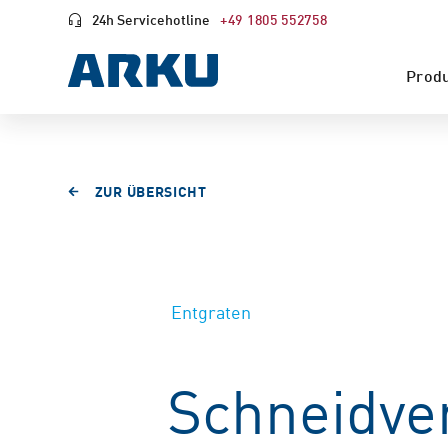
24h Servicehotline
+49 1805 552758
Prod
ZUR ÜBERSICHT
Entgraten
Schneidver