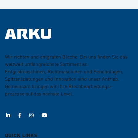
Wir richten und entgraten Bleche. Bei uns finden Sie das
weltweit umfangreichste Sortiment an
Entgratmaschinen, Richtmaschinen und Bandanlagen.
Spitzenleistungen und Innovation sind unser Antrieb.
Gemeinsam bringen wir Ihre Blechbearbeitungs­
prozesse auf das nächste Level.
QUICK LINKS