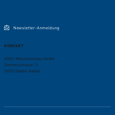
Aktuelles
Shop
Newsletter-Anmeldung
KONTAKT
ARKU Maschinenbau GmbH
Siemensstrasse 11
76532
Baden-Baden
+49 7221 5009-0
info@arku.com