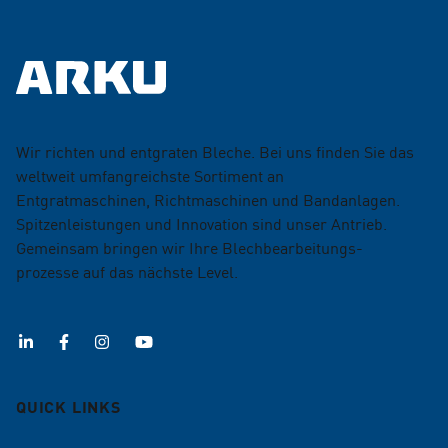
Wir richten und entgraten Bleche. Bei uns finden Sie das
weltweit umfangreichste Sortiment an
Entgratmaschinen, Richtmaschinen und Bandanlagen.
Spitzenleistungen und Innovation sind unser Antrieb.
Gemeinsam bringen wir Ihre Blechbearbeitungs­
prozesse auf das nächste Level.
QUICK LINKS