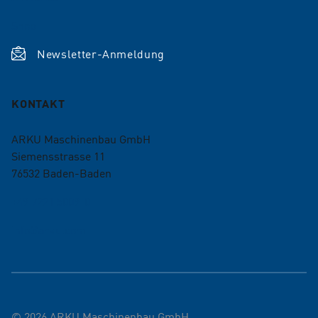
Shop
Newsletter-Anmeldung
KONTAKT
ARKU Maschinenbau GmbH
Siemensstrasse 11
76532
Baden-Baden
+49 7221 5009-0
info@arku.com
©
2026
ARKU Maschinenbau GmbH