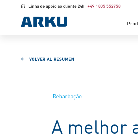
Linha de apoio ao cliente 24h
+49 1805 552758
Prod
VOLVER AL RESUMEN
Rebarbação
A melhor a