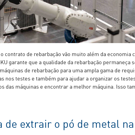
 o contrato de rebarbação vão muito além da economia 
ARKU garante que a qualidade da rebarbação permaneça
 máquinas de rebarbação para uma ampla gama de requis
as nos testes e também para ajudar a organizar os testes
dos das máquinas e encontrar a melhor máquina. Isso ta
 de extrair o pó de metal n