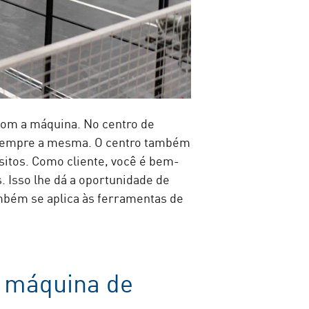
com a máquina. No centro de
 sempre a mesma. O centro também
itos. Como cliente, você é bem-
. Isso lhe dá a oportunidade de
mbém se aplica às ferramentas de
a máquina de