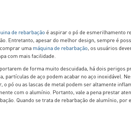
uina de rebarbação
é aspirar o pó de esmerilhamento r
o. Entretanto, apesar do melhor design, sempre é possí
o comprar uma
máquina de rebarbação
, os usuários deve
mpa com mais facilidade.
portarem de forma muito descuidada, há dois perigos pri
 partículas de aço podem acabar no aço inoxidável. Ne
, o pó ou as lascas de metal podem ser altamente infla
lmente com o alumínio. Portanto, vale a pena prestar at
ação. Quando se trata de rebarbação de alumínio, por 