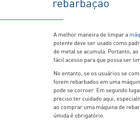
rebarbação
A melhor maneira de limpar a
máq
potente deve ser usado como padrã
de metal se acumula. Portanto, a
fácil acesso para que possa ser li
No entanto, se os usuários se com
forem rebarbados em uma máquina,
pode se corroer. Em segundo lugar
preciso ter cuidado aqui, especia
ao comprar uma máquina de rebarb
úmida é obrigatório.