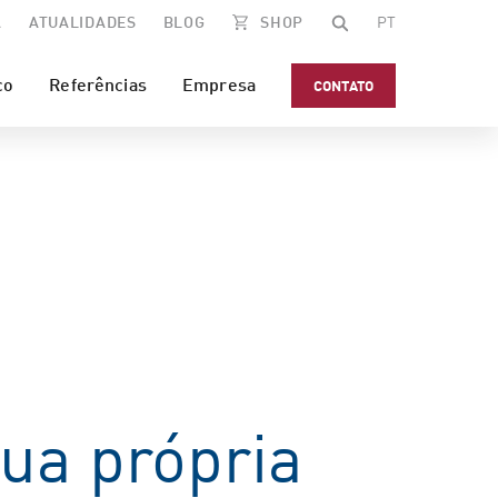
A
ATUALIDADES
BLOG
SHOP
PT
co
Referências
Empresa
CONTATO
sua própria