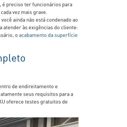
é preciso ter funcionários para
 cada vez mais grave.
 você ainda não está condenado ao
 atender às exigências do cliente:
ssário, o
acabamento da superfície
mpleto
ntro de endireitamento e
tamente seus requisitos para a
KU oferece testes gratuitos de