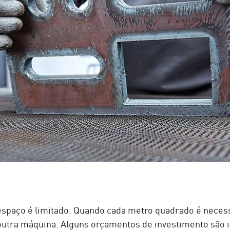
espaço é limitado. Quando cada metro quadrado é necess
ar outra máquina. Alguns orçamentos de investimento sã