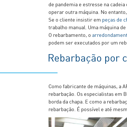
de pandemia e estresse na cadeia 
operar outra máquina. No entanto,
Se o cliente insistir em
peças de c
trabalho manual. Uma máquina de r
O rebarbamento, o
arredondament
podem ser executados por um reb
Rebarbação por co
Como fabricante de máquinas, a
rebarbação. Os especialistas em
borda da chapa. E como a rebarbaçã
rebarbação. É possível e até mesmo