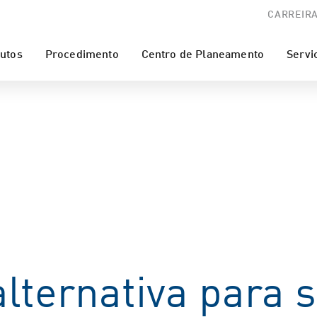
CARREIR
utos
Procedimento
Centro de Planeamento
Servi
lternativa para 