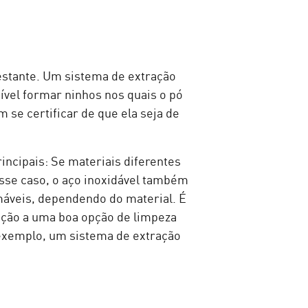
estante. Um sistema de extração
vel formar ninhos nos quais o pó
m se certificar de que ela seja de
ncipais: Se materiais diferentes
sse caso, o aço inoxidável também
máveis, dependendo do material. É
enção a uma boa opção de limpeza
exemplo, um sistema de extração