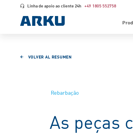
Linha de apoio ao cliente 24h
+49 1805 552758
Prod
VOLVER AL RESUMEN
Rebarbação
As peças 