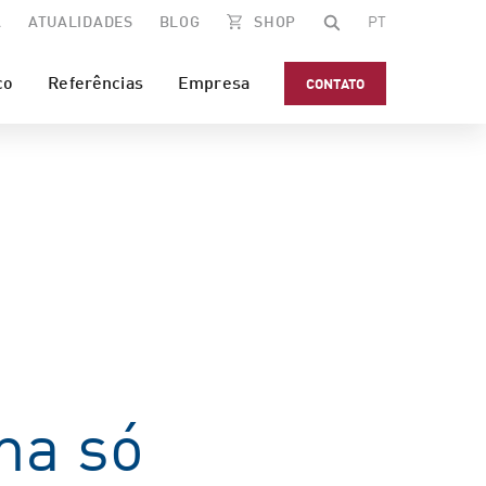
A
ATUALIDADES
BLOG
SHOP
PT
co
Referências
Empresa
CONTATO
ma só