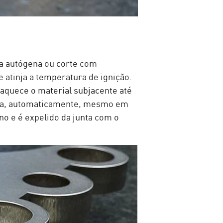
a autógena ou corte com
 atinja a temperatura de ignição.
 aquece o material subjacente até
seja, automaticamente, mesmo em
no e é expelido da junta com o