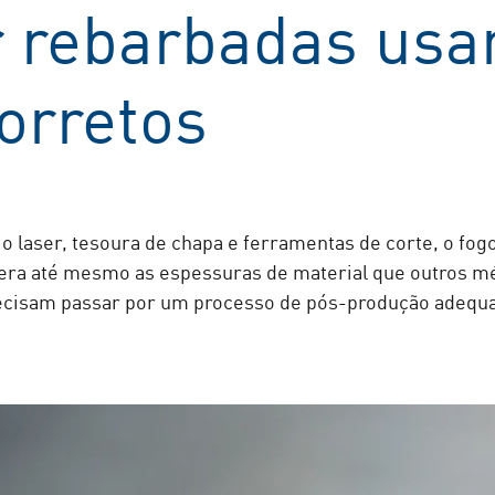
 rebarbadas usa
orretos
 o laser, tesoura de chapa e ferramentas de corte, o f
upera até mesmo as espessuras de material que outros
precisam passar por um processo de pós-produção adequ