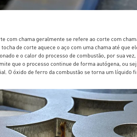
rte com chama geralmente se refere ao corte com cham
 tocha de corte aquece o aço com uma chama até que ele
onado e o calor do processo de combustão, por sua vez,
ermite que o processo continue de forma autógena, ou 
l. O óxido de ferro da combustão se torna um líquido fi