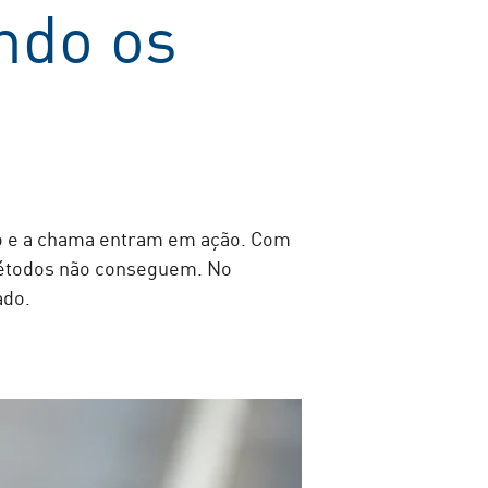
ndo os
ogo e a chama entram em ação. Com
 métodos não conseguem. No
ado.