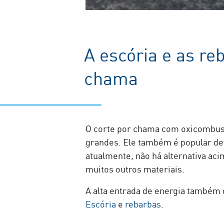
A escória e as re
chama
O corte por chama com oxicombustí
grandes. Ele também é popular dev
atualmente, não há alternativa aci
muitos outros materiais.
A alta entrada de energia também 
Escória
e
rebarbas
.