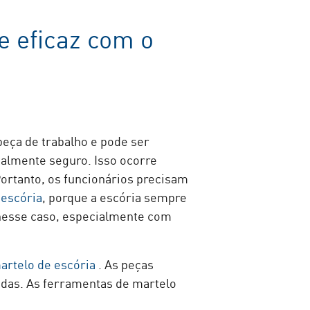
e eficaz com o
peça de trabalho e pode ser
talmente seguro. Isso ocorre
ortanto, os funcionários precisam
 escória
, porque a escória sempre
 nesse caso, especialmente com
artelo de escória
. As peças
das. As ferramentas de martelo