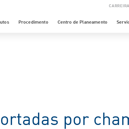
CARREIR
utos
Procedimento
Centro de Planeamento
Servi
cortadas por cha