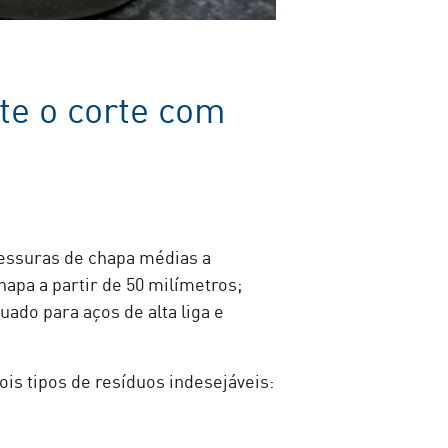
te o corte com
pessuras de chapa médias a
apa a partir de 50 milímetros;
ado para aços de alta liga e
is tipos de resíduos indesejáveis: