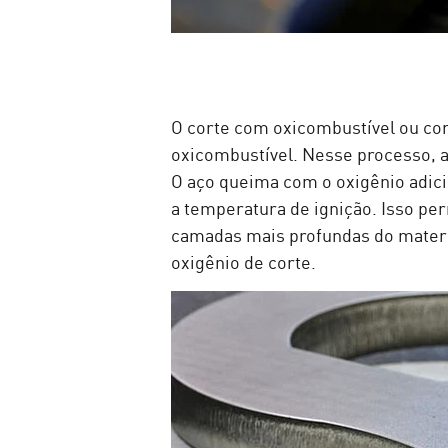
O corte com oxicombustível ou co
oxicombustível. Nesse processo, a
O aço queima com o oxigênio adici
a temperatura de ignição. Isso p
camadas mais profundas do materia
oxigênio de corte.