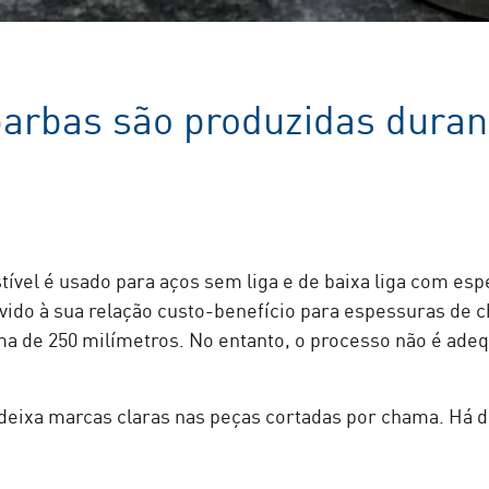
barbas são produzidas duran
vel é usado para aços sem liga e de baixa liga com es
ido à sua relação custo-benefício para espessuras de ch
ma de 250 milímetros. No entanto, o processo não é adequ
deixa marcas claras nas peças cortadas por chama. Há do