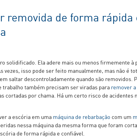
r removida de forma rápida 
ia
rro solidificado. Ela adere mais ou menos firmemente à 
Às vezes, isso pode ser feito manualmente, mas não é to
dem saltar descontroladamente quando são removidos. P
de trabalho também precisam ser viradas para
remover a
ças cortadas por chama. Há um certo risco de acidentes
over a escória em uma
máquina de rebarbação
com um
m
seridas nessa máquina da mesma forma que foram corta
cória de forma rápida e confiável.