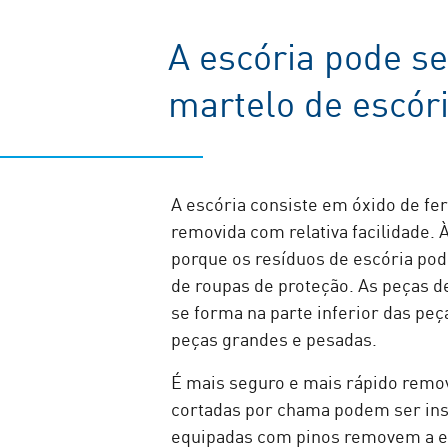
A escória pode se
martelo de escór
A escória consiste em óxido de fe
removida com relativa facilidade. 
porque os resíduos de escória po
de roupas de proteção. As peças 
se forma na parte inferior das pe
peças grandes e pesadas.
É mais seguro e mais rápido rem
cortadas por chama podem ser in
equipadas com pinos removem a es