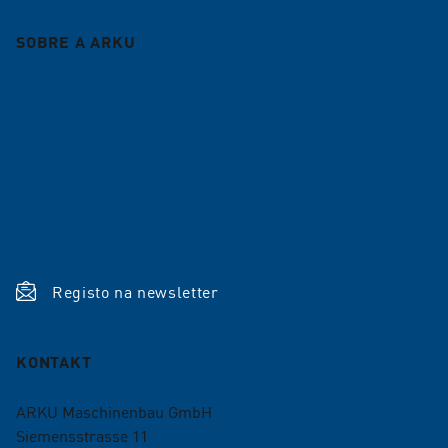
SOBRE A ARKU
Empresa
Carreira
Referências
Atualidades
Shop
Registo na newsletter
KONTAKT
ARKU Maschinenbau GmbH
Siemensstrasse 11