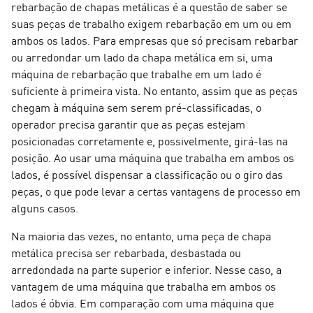
rebarbação de chapas metálicas é a questão de saber se
suas peças de trabalho exigem rebarbação em um ou em
ambos os lados. Para empresas que só precisam rebarbar
ou arredondar um lado da chapa metálica em si, uma
máquina de rebarbação que trabalhe em um lado é
suficiente à primeira vista. No entanto, assim que as peças
chegam à máquina sem serem pré-classificadas, o
operador precisa garantir que as peças estejam
posicionadas corretamente e, possivelmente, girá-las na
posição. Ao usar uma máquina que trabalha em ambos os
lados, é possível dispensar a classificação ou o giro das
peças, o que pode levar a certas vantagens de processo em
alguns casos.
Na maioria das vezes, no entanto, uma peça de chapa
metálica precisa ser rebarbada, desbastada ou
arredondada na parte superior e inferior. Nesse caso, a
vantagem de uma máquina que trabalha em ambos os
lados é óbvia. Em comparação com uma máquina que