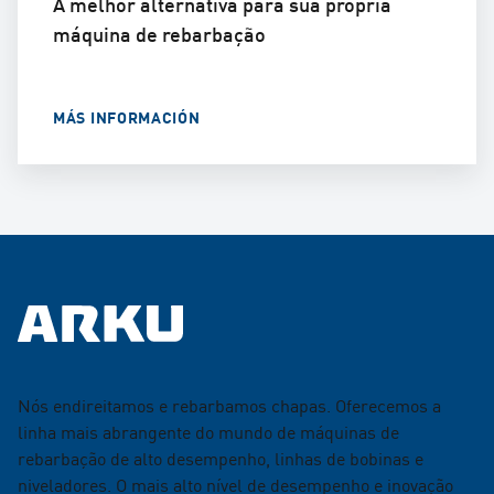
A melhor alternativa para sua própria
máquina de rebarbação
MÁS INFORMACIÓN
Nós endireitamos e rebarbamos chapas. Oferecemos a
linha mais abrangente do mundo de máquinas de
rebarbação de alto desempenho, linhas de bobinas e
niveladores. O mais alto nível de desempenho e inovação