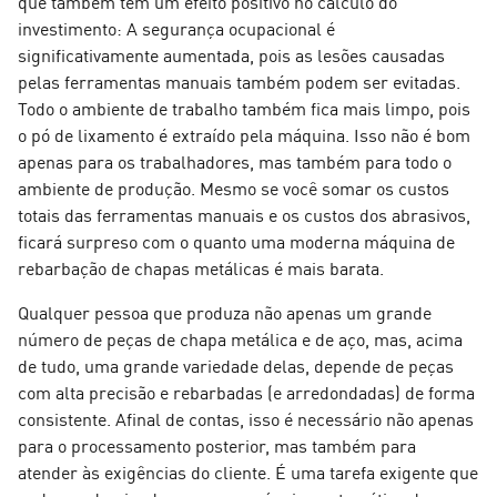
que também têm um efeito positivo no cálculo do
investimento: A segurança ocupacional é
significativamente aumentada, pois as lesões causadas
pelas ferramentas manuais também podem ser evitadas.
Todo o ambiente de trabalho também fica mais limpo, pois
o pó de lixamento é extraído pela máquina. Isso não é bom
apenas para os trabalhadores, mas também para todo o
ambiente de produção. Mesmo se você somar os custos
totais das ferramentas manuais e os custos dos abrasivos,
ficará surpreso com o quanto uma moderna máquina de
rebarbação de chapas metálicas é mais barata.
Qualquer pessoa que produza não apenas um grande
número de peças de chapa metálica e de aço, mas, acima
de tudo, uma grande variedade delas, depende de peças
com alta precisão e rebarbadas (e arredondadas) de forma
consistente. Afinal de contas, isso é necessário não apenas
para o processamento posterior, mas também para
atender às exigências do cliente. É uma tarefa exigente que