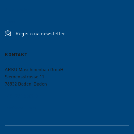
Atualidades
Shop
Registo na newsletter
KONTAKT
ARKU Maschinenbau GmbH
Siemensstrasse 11
76532
Baden-Baden
+49 7221 5009-0
info@arku.com