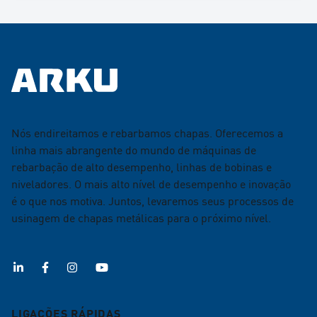
Nós endireitamos e rebarbamos chapas. Oferecemos a
linha mais abrangente do mundo de máquinas de
rebarbação de alto desempenho, linhas de bobinas e
niveladores. O mais alto nível de desempenho e inovação
é o que nos motiva. Juntos, levaremos seus processos de
usinagem de chapas metálicas para o próximo nível.
LIGAÇÕES RÁPIDAS