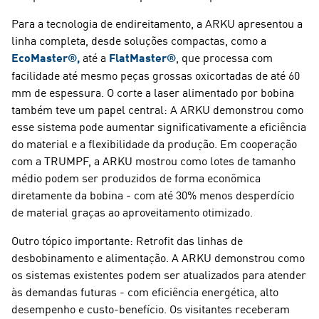
Para a tecnologia de endireitamento, a ARKU apresentou a
linha completa, desde soluções compactas, como a
EcoMaster®,
até a
FlatMaster®
, que processa com
facilidade até mesmo peças grossas oxicortadas de até 60
mm de espessura. O corte a laser alimentado por bobina
também teve um papel central: A ARKU demonstrou como
esse sistema pode aumentar significativamente a eficiência
do material e a flexibilidade da produção. Em cooperação
com a TRUMPF, a ARKU mostrou como lotes de tamanho
médio podem ser produzidos de forma econômica
diretamente da bobina - com até 30% menos desperdício
de material graças ao aproveitamento otimizado.
Outro tópico importante: Retrofit das linhas de
desbobinamento e alimentação. A ARKU demonstrou como
os sistemas existentes podem ser atualizados para atender
às demandas futuras - com eficiência energética, alto
desempenho e custo-benefício. Os visitantes receberam