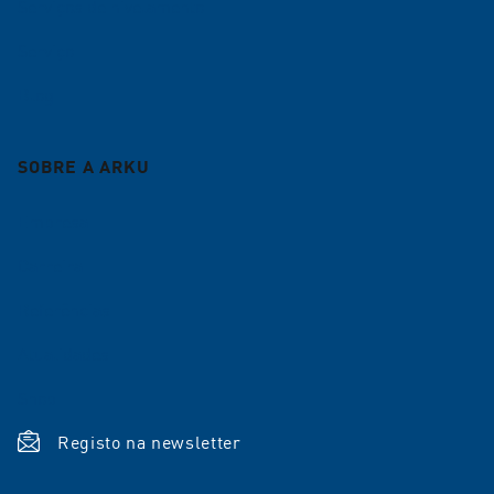
Serviços de nivelamento
Serviço
Blog
SOBRE A ARKU
Empresa
Carreira
Referências
Atualidades
Shop
Registo na newsletter