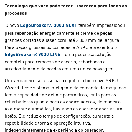
Tecnologia que você pode tocar - inovação para todos os
processos
O novo
EdgeBreaker® 3000 NEXT
também impressionou
pela
rebarbação
energeticamente
eficiente de peças
grandes cortadas a laser
com
até 2.000 mm de largura.
Para peças grossas
oxicortadas
, a ARKU apresentou o
EdgeBreaker® 9000 LINE
- uma poderosa solução
completa para remoção de escória, rebarbação e
arredondamento de bordas em uma única passagem.
Um verdadeiro sucesso para o público foi o novo ARKU
Wizard: Esse sistema inteligente de comando da máquinas
tem a capacidade de definir parâmetros, tanto para as
rebarbadoras quanto para as endiretadoras, de maneira
totalmente automática, bastando ao operador apertar um
botão. Ele reduz o tempo de configuração, aumenta a
repetibilidade e torna a operação intuitiva,
independentemente da experiência do operador.