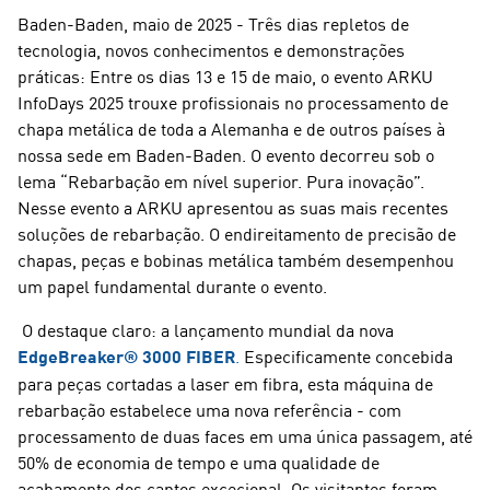
Baden-Baden, maio de 2025 - Três dias repletos de
tecnologia, novos conhecimentos e demonstrações
práticas: Entre os dias 13 e 15 de maio, o evento ARKU
InfoDays 2025 trouxe profissionais no processamento de
chapa metálica de toda a Alemanha e de outros países à
nossa sede em Baden-Baden. O evento decorreu sob o
lema “Rebarbação em nível superior. Pura inovação”.
Nesse evento a ARKU apresentou as suas mais recentes
soluções de rebarbação. O endireitamento de precisão de
chapas, peças e bobinas metálica também desempenhou
um papel fundamental durante o evento.
O destaque claro: a lançamento mundial da nova
EdgeBreaker® 3000 FIBER
.
Especificamente concebida
para peças cortadas a laser em fibra, esta máquina de
rebarbação estabelece uma nova referência - com
processamento de duas faces em uma única passagem, até
50% de economia de tempo e uma qualidade de
acabamento dos cantos excecional. Os visitantes foram