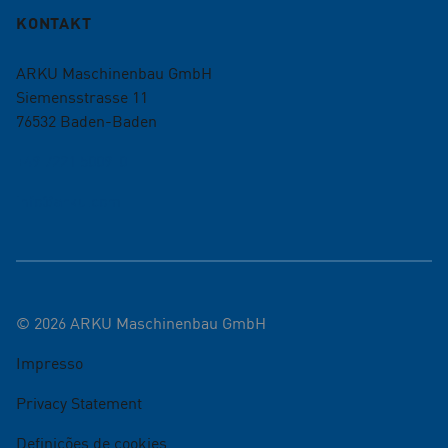
KONTAKT
ARKU Maschinenbau GmbH
Siemensstrasse 11
76532
Baden-Baden
+49 7221 5009-0
info@arku.com
©
2026
ARKU Maschinenbau GmbH
Impresso
Privacy Statement
Definições de cookies