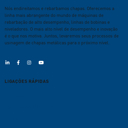
Nós endireitamos e rebarbamos chapas. Oferecemos a
linha mais abrangente do mundo de máquinas de
rebarbação de alto desempenho, linhas de bobinas e
niveladores. O mais alto nível de desempenho e inovação
é o que nos motiva. Juntos, levaremos seus processos de
usinagem de chapas metálicas para o próximo nível.
LIGAÇÕES RÁPIDAS
Rebarbadoras
Endireitadoras de peças
Linhas de bobina