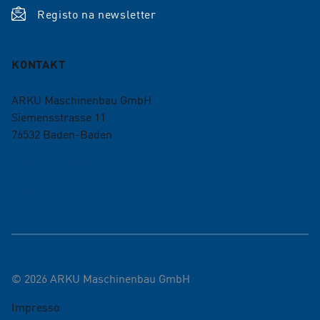
Registo na newsletter
KONTAKT
ARKU Maschinenbau GmbH
Siemensstrasse 11
76532
Baden-Baden
+49 7221 5009-0
info@arku.com
©
2026
ARKU Maschinenbau GmbH
Impresso