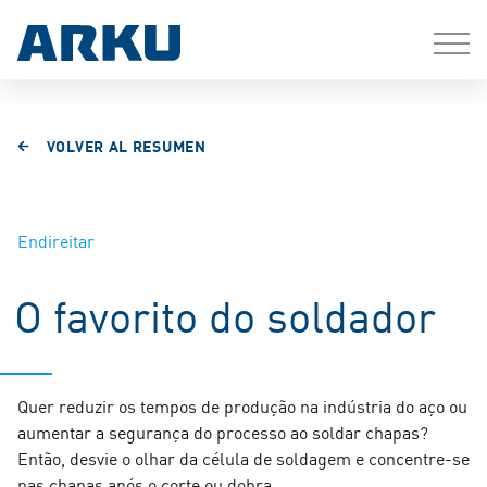
VOLVER AL RESUMEN
Endireitar
O favorito do soldador
Quer reduzir os tempos de produção na indústria do aço ou
aumentar a segurança do processo ao soldar chapas?
Então, desvie o olhar da célula de soldagem e concentre-se
nas chapas após o corte ou dobra.