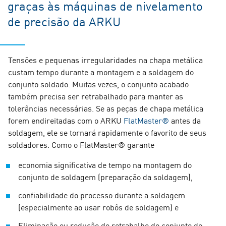
graças às máquinas de nivelamento
de precisão da ARKU
Tensões e pequenas irregularidades na chapa metálica
custam tempo durante a montagem e a soldagem do
conjunto soldado. Muitas vezes, o conjunto acabado
também precisa ser retrabalhado para manter as
tolerâncias necessárias. Se as peças de chapa metálica
forem endireitadas com o ARKU
FlatMaster®
antes da
soldagem, ele se tornará rapidamente o favorito de seus
soldadores. Como o FlatMaster® garante
economia significativa de tempo na montagem do
conjunto de soldagem (preparação da soldagem),
confiabilidade do processo durante a soldagem
(especialmente ao usar robôs de soldagem) e
Eliminação ou redução do retrabalho do conjunto de