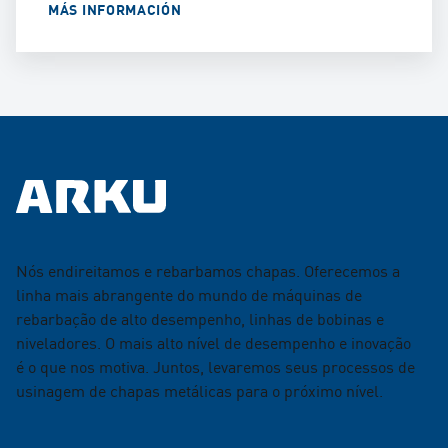
MÁS INFORMACIÓN
Nós endireitamos e rebarbamos chapas. Oferecemos a
linha mais abrangente do mundo de máquinas de
rebarbação de alto desempenho, linhas de bobinas e
niveladores. O mais alto nível de desempenho e inovação
é o que nos motiva. Juntos, levaremos seus processos de
usinagem de chapas metálicas para o próximo nível.