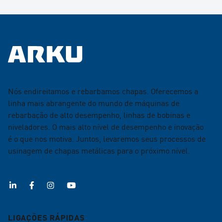
Nós endireitamos e rebarbamos chapas. Oferecemos a
linha mais abrangente do mundo de máquinas de
rebarbação de alto desempenho, linhas de bobinas e
niveladores. O mais alto nível de desempenho e inovação
é o que nos motiva. Juntos, levaremos seus processos de
usinagem de chapas metálicas para o próximo nível.
LIGAÇÕES RÁPIDAS