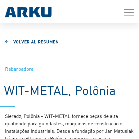
VOLVER AL RESUMEN
Rebarbadora
WIT-METAL, Polônia
Sieradz, Polônia - WIT-METAL fornece peças de alta
qualidade para guindastes, máquinas de construção e
instalações industriais. Desde a fundação por Jan Matusiak
há quase 40 anos na Polônia, a empresa cresceu