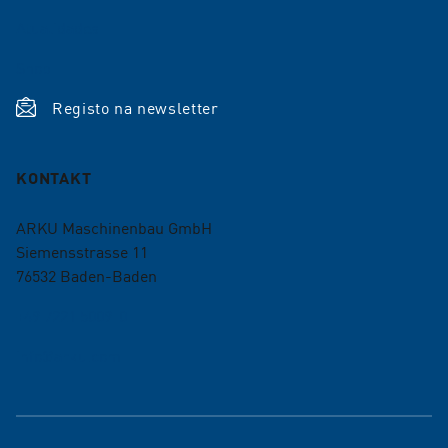
Atualidades
Shop
Registo na newsletter
KONTAKT
ARKU Maschinenbau GmbH
Siemensstrasse 11
76532
Baden-Baden
+49 7221 5009-0
info@arku.com