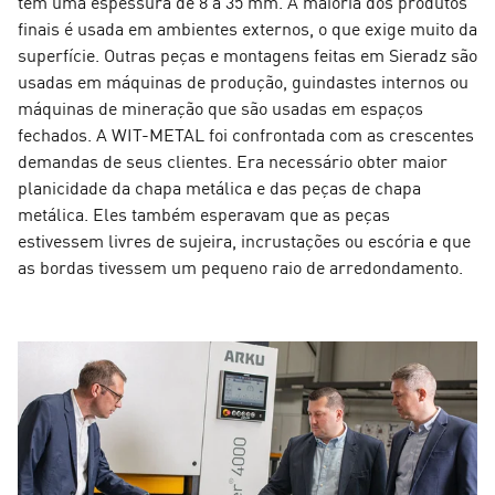
têm uma espessura de 8 a 35 mm. A maioria dos produtos
finais é usada em ambientes externos, o que exige muito da
superfície. Outras peças e montagens feitas em Sieradz são
usadas em máquinas de produção, guindastes internos ou
máquinas de mineração que são usadas em espaços
fechados. A WIT-METAL foi confrontada com as crescentes
demandas de seus clientes. Era necessário obter maior
planicidade da chapa metálica e das peças de chapa
metálica. Eles também esperavam que as peças
estivessem livres de sujeira, incrustações ou escória e que
as bordas tivessem um pequeno raio de arredondamento.