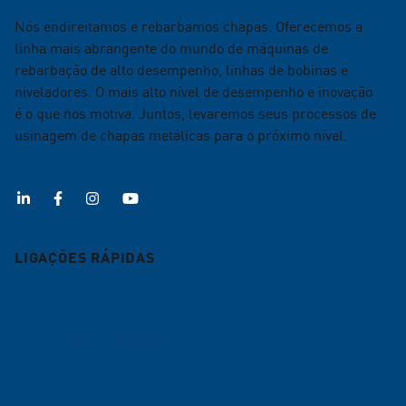
Nós endireitamos e rebarbamos chapas. Oferecemos a
linha mais abrangente do mundo de máquinas de
rebarbação de alto desempenho, linhas de bobinas e
niveladores. O mais alto nível de desempenho e inovação
é o que nos motiva. Juntos, levaremos seus processos de
usinagem de chapas metálicas para o próximo nível.
LIGAÇÕES RÁPIDAS
Rebarbadoras
Endireitadoras de peças
Linhas de bobina