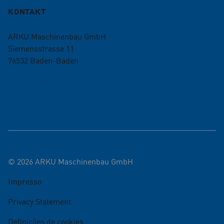
KONTAKT
ARKU Maschinenbau GmbH
Siemensstrasse 11
76532
Baden-Baden
+49 7221 5009-0
info@arku.com
©
2026
ARKU Maschinenbau GmbH
Impresso
Privacy Statement
Definições de cookies