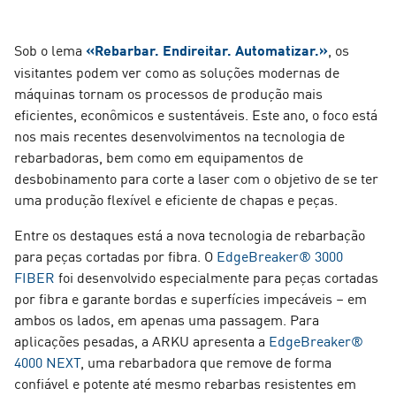
Sob o lema
«Rebarbar. Endireitar. Automatizar.»
, os
visitantes podem ver como as soluções modernas de
máquinas tornam os processos de produção mais
eficientes, econômicos e sustentáveis. Este ano, o foco está
nos mais recentes desenvolvimentos na tecnologia de
rebarbadoras, bem como em equipamentos de
desbobinamento para corte a laser com o objetivo de se ter
uma produção flexível e eficiente de chapas e peças.
Entre os destaques está a nova tecnologia de rebarbação
para peças cortadas por fibra. O
EdgeBreaker® 3000
FIBER
foi desenvolvido especialmente para peças cortadas
por fibra e garante bordas e superfícies impecáveis – em
ambos os lados, em apenas uma passagem. Para
aplicações pesadas, a ARKU apresenta a
EdgeBreaker®
4000 NEXT
, uma rebarbadora que remove de forma
confiável e potente até mesmo rebarbas resistentes em