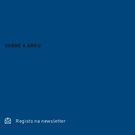
Serviços de nivelamento
Serviço
Blog
SOBRE A ARKU
Empresa
Carreira
Referências
Atualidades
Shop
Registo na newsletter