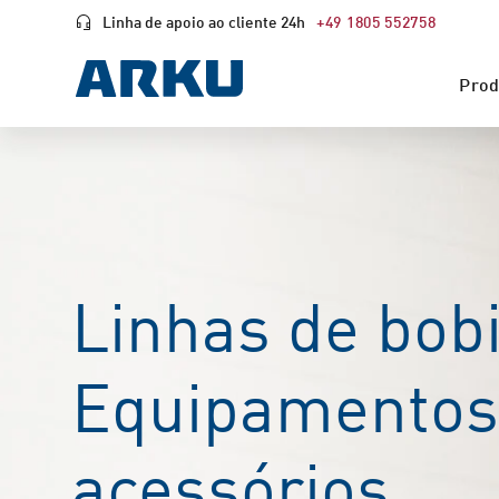
Linha de apoio ao cliente 24h
+49 1805 552758
Prod
Linhas de bob
Equipamentos
acessórios