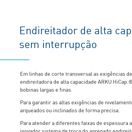
Endireitador de alta c
sem interrupção
Em linhas de corte transversal as exigências de
endireitadora de alta capacidade ARKU HiCap.
bobinas largas e finas.
Para garantir as altas exigências de nivelamen
arqueados ou inclinados de forma precisa.
Para atender a diferentes faixas de espessura a
inovador sistema de troca do agregado endirei