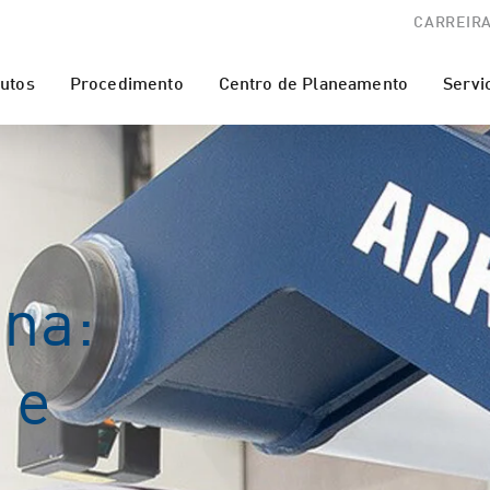
CARREIR
utos
Procedimento
Centro de Planeamento
Servi
ina:
 e