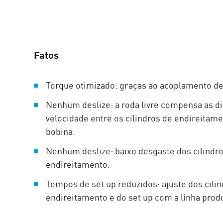
Fatos
Torque otimizado: graças ao acoplamento de 
Nenhum deslize: a roda livre compensa as d
velocidade entre os cilindros de endireitame
bobina.
Nenhum deslize: baixo desgaste dos cilindr
endireitamento.
Tempos de set up reduzidos: ajuste dos cili
endireitamento e do set up com a linha prod