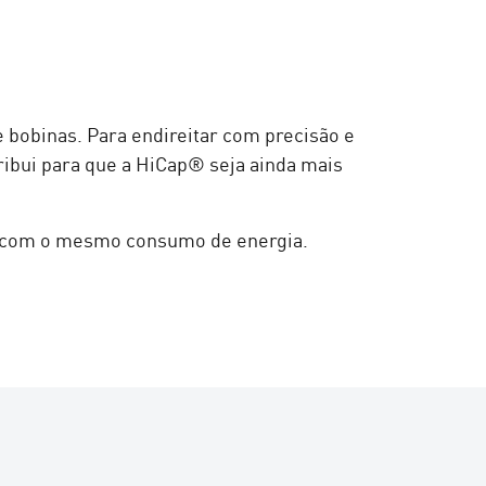
bobinas. Para endireitar com precisão e
ribui para que a HiCap® seja ainda mais
 com o mesmo consumo de energia.