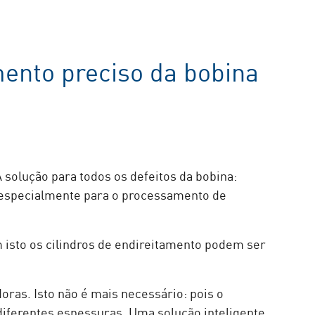
mento preciso da bobina
A solução para todos os defeitos da bobina:
 especialmente para o processamento de
m isto os cilindros de endireitamento podem ser
oras. Isto não é mais necessário: pois o
diferentes espessuras. Uma solução inteligente