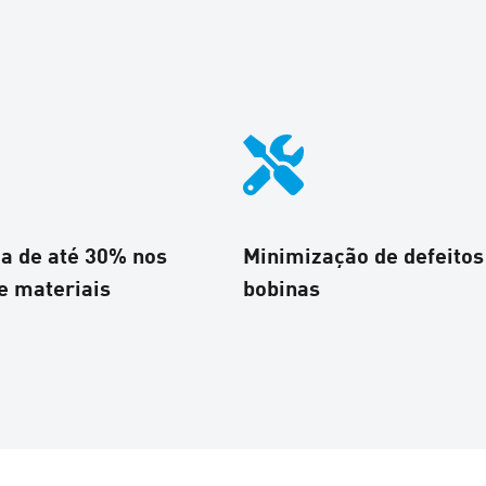
a de até 30% nos
Minimização de defeito
e materiais
bobinas