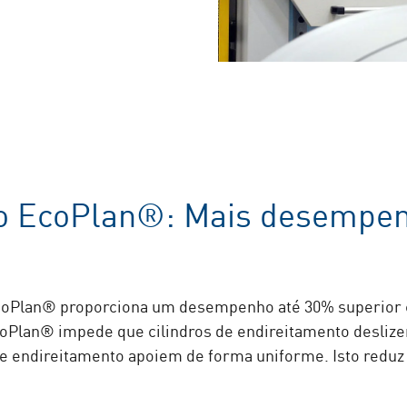
o EcoPlan®: Mais desempen
coPlan® proporciona um desempenho até 30% superior
coPlan® impede que cilindros de endireitamento deslize
de endireitamento apoiem de forma uniforme. Isto reduz 