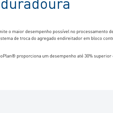
e duradoura
ite o maior desempenho possível no processamento de 
sistema de troca do agregado endireitador em bloco cont
coPlan® proporciona um desempenho até 30% superior