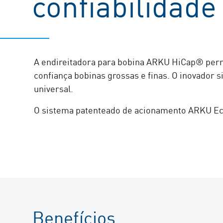
confiabilidad
A endireitadora para bobina ARKU HiCap® perm
confiança bobinas grossas e finas. O inovador 
universal.
O sistema patenteado de acionamento ARKU E
Benefícios