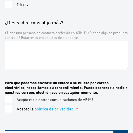
Otros
¿Desea decirnos algo más?
¿Tiene una persona de contacto preferida en ARKU? ¿O tiene alguna pregunta
concreta? Estaremos encantados de atenderle.
Para que podamos enviarle un enlace a su billete por correo
electrónico, necesitamos su consentimiento. Puede oponerse a recibir
nuestros correos electrónicos en cualquier momento.
Acepto recibir otras comunicaciones de ARKU.
Acepto la
política de privacidad.
*