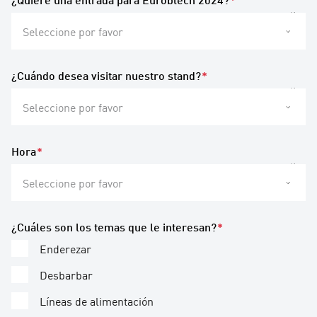
Seleccione por favor
¿Cuándo desea visitar nuestro stand?
*
Seleccione por favor
Hora
*
Seleccione por favor
¿Cuáles son los temas que le interesan?
*
Enderezar
Desbarbar
Líneas de alimentación