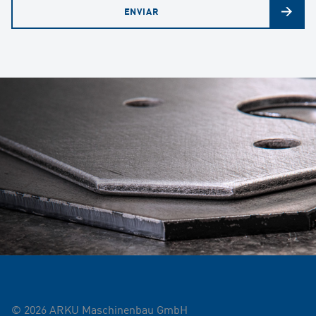
©
2026
ARKU Maschinenbau GmbH